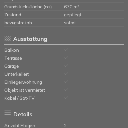
Grundstücksfläche (ca.)
670 m²
Zustand
gepflegt
bezugsfrei ab
sofort
Ausstattung
Balkon
Terrasse
Garage
Unterkellert
Einliegerwohnung
Objekt ist vermietet
Kabel / Sat-TV
Details
Anzahl Etagen
2