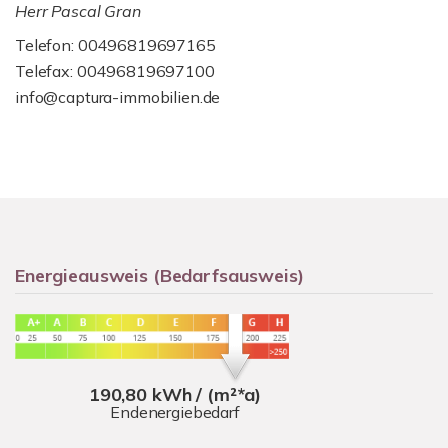
Herr Pascal Gran
Telefon: 00496819697165
Telefax: 00496819697100
info@captura-immobilien.de
Energieausweis (Bedarfsausweis)
190,80 kWh / (m²*a)
Endenergiebedarf