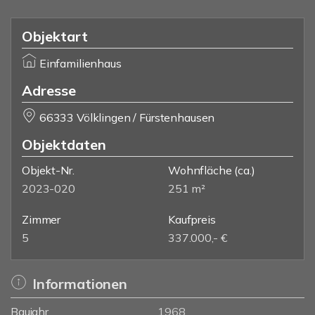
Objektart
Einfamilienhaus
Adresse
66333 Völklingen / Fürstenhausen
Objektdaten
Objekt-Nr.
Wohnfläche
(ca.)
2023-020
251 m²
Zimmer
Kaufpreis
5
337.000,- €
Informationen
Baujahr
1968