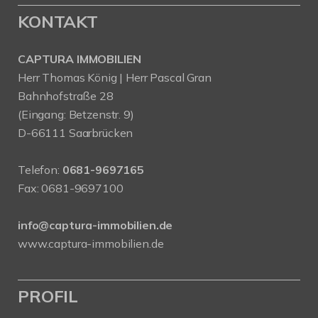
KONTAKT
CAPTURA IMMOBILIEN
Herr Thomas König | Herr Pascal Gran
Bahnhofstraße 28
(Eingang: Betzenstr. 9)
D-66111 Saarbrücken
Telefon:
0681-9697165
Fax: 0681-9697100
info@captura-immobilien.de
www.captura-immobilien.de
PROFIL