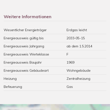
Weitere Informationen
Wesentlicher Energieträger
Erdgas leicht
Energieausweis gültig bis
2033-05-15
Energieausweis Jahrgang
ab dem 1.5.2014
Energieausweis Werteklasse
F
Energieausweis Baujahr
1969
Energieausweis Gebäudeart
Wohngebäude
Heizung
Zentralheizung
Befeuerung
Gas