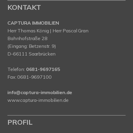
KONTAKT
CAPTURA IMMOBILIEN
Herr Thomas König | Herr Pascal Gran
Bahnhofstraße 28
(Eingang: Betzenstr. 9)
D-66111 Saarbrücken
Telefon:
0681-9697165
Fax: 0681-9697100
info@captura-immobilien.de
www.captura-immobilien.de
PROFIL