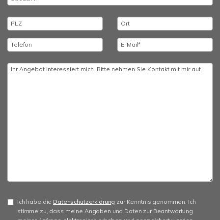
Ich habe die
Datenschutzerklärung
zur Kenntnis genommen. Ich
stimme zu, dass meine Angaben und Daten zur Beantwortung