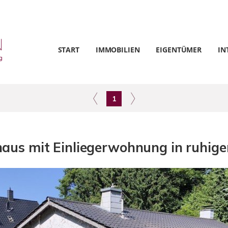
START
IMMOBILIEN
EIGENTÜMER
IN
1
haus mit Einliegerwohnung in ruhige