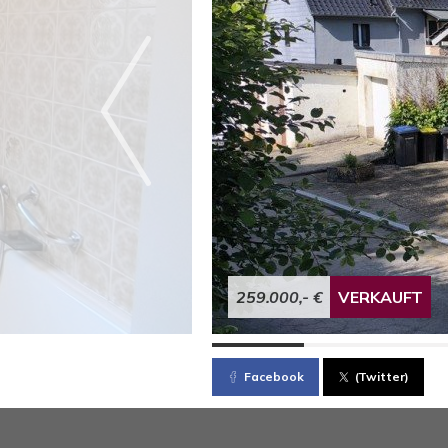
259.000,- €
VERKAUFT
Facebook
(Twitter)