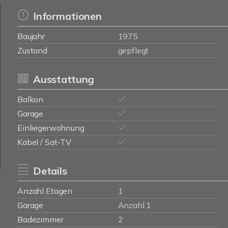
Informationen
Baujahr
1975
Zustand
gepflegt
Ausstattung
Balkon
Garage
Einliegerwohnung
Kabel / Sat-TV
Details
Anzahl Etagen
1
Garage
Anzahl 1
Badezimmer
2