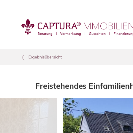
Ergebnisübersicht
Freistehendes Einfamilien