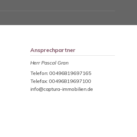
Ansprechpartner
Herr Pascal Gran
Telefon: 00496819697165
Telefax: 00496819697100
info@captura-immobilien.de