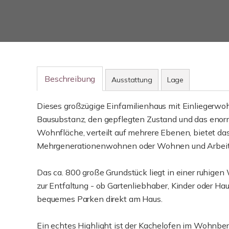
Beschreibung
Ausstattung
Lage
Dieses großzügige Einfamilienhaus mit Einliegerwo
Bausubstanz, den gepflegten Zustand und das enorme
Wohnfläche, verteilt auf mehrere Ebenen, bietet das
Mehrgenerationenwohnen oder Wohnen und Arbeit
Das ca. 800 große Grundstück liegt in einer ruhigen
zur Entfaltung - ob Gartenliebhaber, Kinder oder Haust
bequemes Parken direkt am Haus.
Ein echtes Highlight ist der Kachelofen im Wohnber