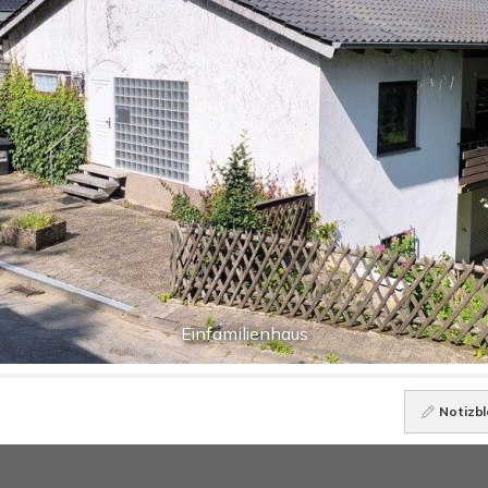
Einfamilienhaus
Notizbl