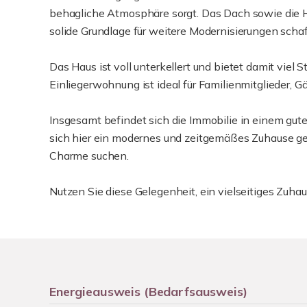
behagliche Atmosphäre sorgt. Das Dach sowie die 
solide Grundlage für weitere Modernisierungen schaf
Das Haus ist voll unterkellert und bietet damit vie
Einliegerwohnung ist ideal für Familienmitglieder, G
Insgesamt befindet sich die Immobilie in einem gu
sich hier ein modernes und zeitgemäßes Zuhause gest
Charme suchen.
Nutzen Sie diese Gelegenheit, ein vielseitiges Zuh
Energieausweis (Bedarfsausweis)