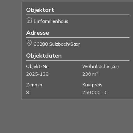
Objektart
Einfamilienhaus
Adresse
66280 Sulzbach/Saar
Objektdaten
Objekt-Nr.
Wohnfläche
(ca.)
2025-138
230 m²
Zimmer
Kaufpreis
8
259.000,- €