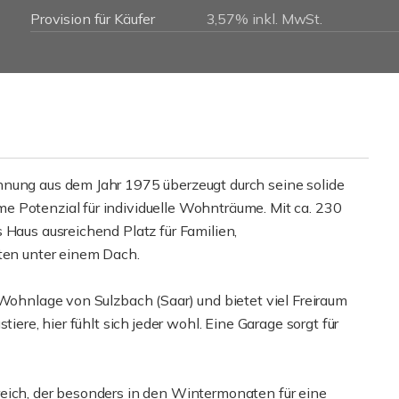
Provision für Käufer
3,57% inkl. MwSt.
hnung aus dem Jahr 1975 überzeugt durch seine solide
 Potenzial für individuelle Wohnträume. Mit ca. 230
 Haus ausreichend Platz für Familien,
en unter einem Dach.
 Wohnlage von Sulzbach (Saar) und bietet viel Freiraum
iere, hier fühlt sich jeder wohl. Eine Garage sorgt für
eich, der besonders in den Wintermonaten für eine