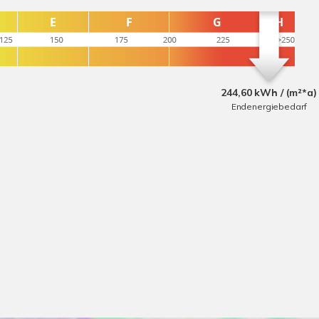
244,60 kWh / (m²*a)
Endenergiebedarf