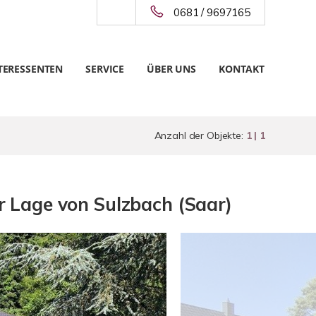
0681 / 9697165
TERESSENTEN
SERVICE
ÜBER UNS
KONTAKT
Anzahl der Objekte:
1 | 1
r Lage von Sulzbach (Saar)