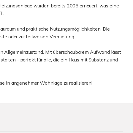
Heizungsanlage wurden bereits 2005 erneuert, was eine
ft.
l Stauraum und praktische Nutzungsmöglichkeiten. Die
äste oder zur teilweisen Vermietung.
ten Allgemeinzustand. Mit überschaubarem Aufwand lässt
alten - perfekt für alle, die ein Haus mit Substanz und
ause in angenehmer Wohnlage zu realisieren!