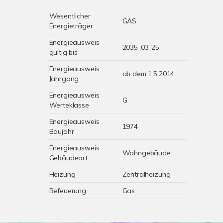
Wesentlicher
GAS
Energieträger
Energieausweis
2035-03-25
gültig bis
Energieausweis
ab dem 1.5.2014
Jahrgang
Energieausweis
G
Werteklasse
Energieausweis
1974
Baujahr
Energieausweis
Wohngebäude
Gebäudeart
Heizung
Zentralheizung
Befeuerung
Gas