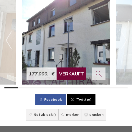
177.000,- €
VERKAUFT
Facebook
(Twitter)
Notizblock (
)
merken
drucken