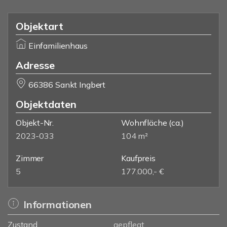
Objektart
Einfamilienhaus
Adresse
66386 Sankt Ingbert
Objektdaten
Objekt-Nr.
Wohnfläche
(ca.)
2023-033
104 m²
Zimmer
Kaufpreis
5
177.000,- €
Informationen
Zustand
gepflegt