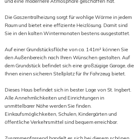
und eine modernere Atmosphäre geschaffen hat.
Die Gaszentralheizung sorgt für wohlige Wärme in jedem
Raum und bietet eine effiziente Heizlösung. Damit sind
Sie in den kalten Wintermonaten bestens ausgestattet.
Auf einer Grundstücksfläche von ca. 141m² können Sie
den Außenbereich nach Ihren Wünschen gestalten. Auf
dem Grundstück befindet sich eine großzügige Garage, die
Ihnen einen sicheren Stellplatz für Ihr Fahrzeug bietet.
Dieses Haus befindet sich in bester Lage von St. Ingbert.
Alle Annehmlichkeiten und Einrichtungen in
unmittelbarer Nähe werden Sie finden.
Einkaufsmöglichkeiten, Schulen, Kindergärten und
öffentliche Verkehrsmittel sind bequem erreichbar.
Zusammenfassend handelt es sich bei diesem schönen