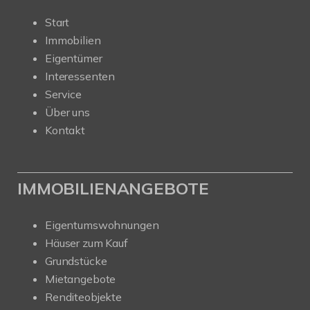
Start
Immobilien
Eigentümer
Interessenten
Service
Über uns
Kontakt
IMMOBILIENANGEBOTE
Eigentumswohnungen
Häuser zum Kauf
Grundstücke
Mietangebote
Renditeobjekte