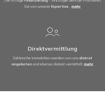
Die richtige
Finanzierung
- Wichtiger denn je! Profitieren
Sie von unserer
Expertise
...
mehr
Direktvermittlung
Zahlreiche Immobilien werden von uns
diskret
angeboten
und ebenso diskret vermittelt.
mehr