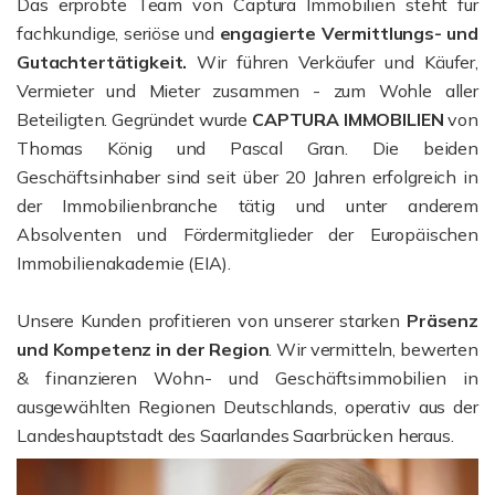
Das erprobte Team von Captura Immobilien steht für
fachkundige, seriöse und
engagierte Vermittlungs- und
Gutachtertätigkeit.
Wir führen Verkäufer und Käufer,
Vermieter und Mieter zusammen - zum Wohle aller
Beteiligten. Gegründet wurde
CAPTURA IMMOBILIEN
von
Thomas König und Pascal Gran. Die beiden
Geschäftsinhaber sind seit über 20 Jahren erfolgreich in
der Immobilienbranche tätig und unter anderem
Absolventen und Fördermitglieder der Europäischen
Immobilienakademie (EIA).
Unsere Kunden profitieren von unserer starken
Präsenz
und Kompetenz in der Region
. Wir vermitteln, bewerten
& finanzieren Wohn- und Geschäftsimmobilien in
ausgewählten Regionen Deutschlands, operativ aus der
Landeshauptstadt des Saarlandes Saarbrücken heraus.