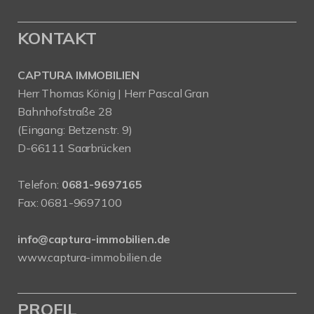
KONTAKT
CAPTURA IMMOBILIEN
Herr Thomas König | Herr Pascal Gran
Bahnhofstraße 28
(Eingang: Betzenstr. 9)
D-66111 Saarbrücken
Telefon:
0681-9697165
Fax: 0681-9697100
info@captura-immobilien.de
www.captura-immobilien.de
PROFIL