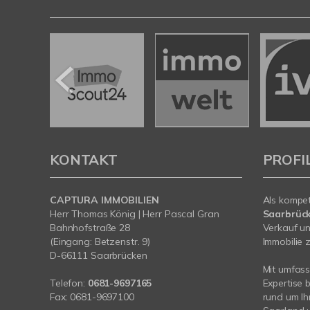
KONTAKT
PROFI
CAPTURA IMMOBILIEN
Als kompe
Herr Thomas König | Herr Pascal Gran
Saarbrüc
Bahnhofstraße 28
Verkauf un
(Eingang: Betzenstr. 9)
Immobilie z
D-66111 Saarbrücken
Mit umfas
Telefon:
0681-9697165
Expertise 
Fax: 0681-9697100
rund um I