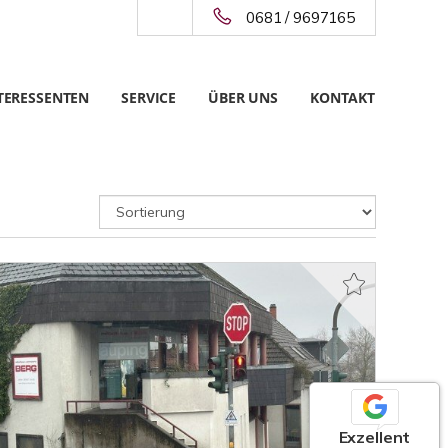
0681 / 9697165
TERESSENTEN
SERVICE
ÜBER UNS
KONTAKT
Exzellent