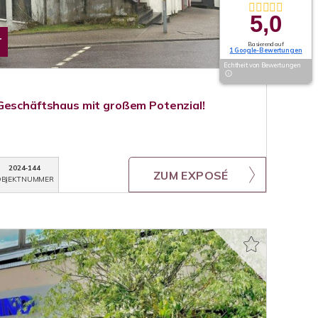
5,0
T
Basierend auf
1 Google-Bewertungen
Echtheit von Bewertungen
Geschäftshaus mit großem Potenzial!
2024-144
ZUM EXPOSÉ
BJEKTNUMMER