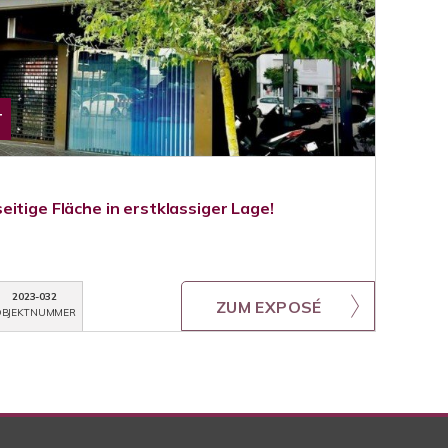
T
itige Fläche in erstklassiger Lage!
2023-032
ZUM EXPOSÉ
BJEKTNUMMER