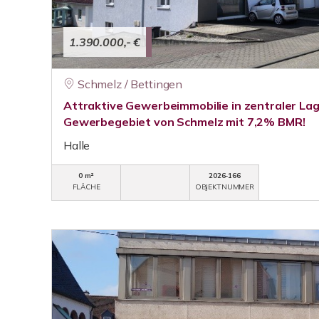
1.390.000,- €
Schmelz / Bettingen
Attraktive Gewerbeimmobilie in zentraler L
Gewerbegebiet von Schmelz mit 7,2% BMR!
Halle
0 m²
2026-166
FLÄCHE
OBJEKTNUMMER