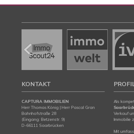
KONTAKT
PROFI
CAPTURA IMMOBILIEN
Als kompe
Herr Thomas König | Herr Pascal Gran
Saarbrüc
Bahnhofstraße 28
Verkauf un
(Eingang: Betzenstr. 9)
Immobilie z
D-66111 Saarbrücken
Mit umfas