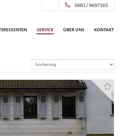
0681 / 9697165
TERESSENTEN
SERVICE
ÜBER UNS
KONTAKT