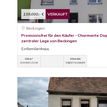
139.000,- €
VERKAUFT
Beckingen
Provisionsfrei für den Käufer - Charmante Dop
zentraler Lage von Beckingen
Einfamilienhaus
150 m²
2024-041
WOHNFLÄCHE
OBJEKTNUMMER