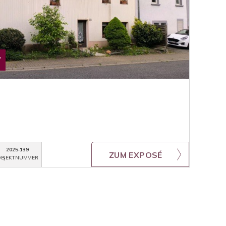
T
2025-139
ZUM EXPOSÉ
BJEKTNUMMER