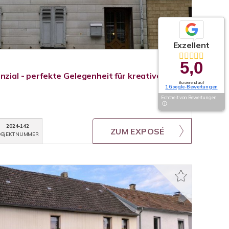
Exzellent
5,0
nzial - perfekte Gelegenheit für kreative
Basierend auf
1 Google-Bewertungen
Echtheit von Bewertungen
2024-142
ZUM EXPOSÉ
BJEKTNUMMER