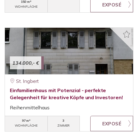
150 m²
WOHNFLÄCHE
134.000,- €
St. Ingbert
Einfamilienhaus mit Potenzial - perfekte
Gelegenheit für kreative Köpfe und Investoren!
Reihenmittelhaus
97 m²
3
WOHNFLÄCHE
ZIMMER