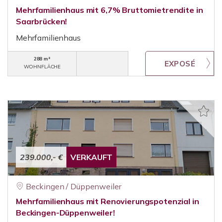
Mehrfamilienhaus mit 6,7% Bruttomietrendite in
Saarbrücken!
Mehrfamilienhaus
288 m²
WOHNFLÄCHE
239.000,- €
VERKAUFT
Beckingen / Düppenweiler
Mehrfamilienhaus mit Renovierungspotenzial in
Beckingen-Düppenweiler!