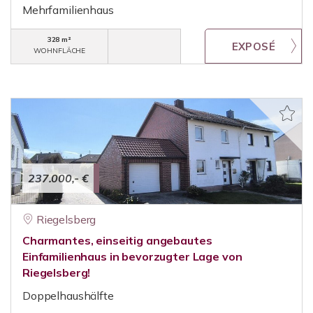
Mehrfamilienhaus
328 m²
WOHNFLÄCHE
237.000,- €
Riegelsberg
Charmantes, einseitig angebautes
Einfamilienhaus in bevorzugter Lage von
Riegelsberg!
Doppelhaushälfte