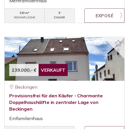
Mehrfamilienhaus
210 m²
9
WOHNFLÄCHE
ZIMMER
139.000,- €
VERKAUFT
Beckingen
Provisionsfrei für den Käufer - Charmante
Doppelhaushälfte in zentraler Lage von
Beckingen
Einfamilienhaus