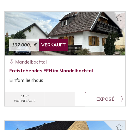
197.000,- €
VERKAUFT
Mandelbachtal
Freistehendes EFH im Mandelbachtal
Einfamilienhaus
94 m²
WOHNFLÄCHE