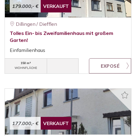
179.000,- €
VERKAUFT
Dillingen / Diefflen
Tolles Ein- bis Zweifamilienhaus mit großem
Garten!
Einfamilienhaus
150 m²
WOHNFLÄCHE
177.000,- €
VERKAUFT