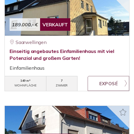
189.000,- €
VERKAUFT
Saarwellingen
Einseitig angebautes Einfamilienhaus mit viel
Potenzial und großem Garten!
Einfamilienhaus
149 m²
7
WOHNFLÄCHE
ZIMMER