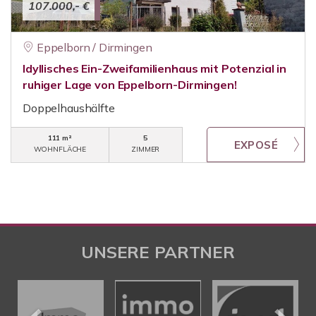
107.000,- €
Eppelborn / Dirmingen
Idyllisches Ein-Zweifamilienhaus mit Potenzial in
ruhiger Lage von Eppelborn-Dirmingen!
Doppelhaushälfte
111 m²
5
WOHNFLÄCHE
ZIMMER
UNSERE PARTNER