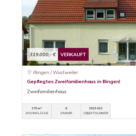
319.000,- €
VERKAUFT
Illingen / Wustweiler
Gepflegtes Zweifamilienhaus in Illingen!
Zweifamilienhaus
170 m²
8
2023-021
WOHNFLÄCHE
ZIMMER
OBJEKTNUMMER