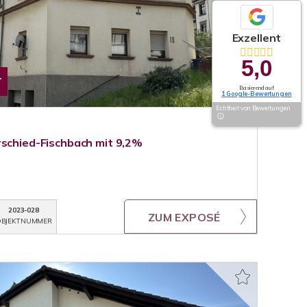
Exzellent
5,0
T
Basierend auf
1 Google-Bewertungen
Echtheit von Bewertungen
rschied-Fischbach mit 9,2%
2023-028
ZUM EXPOSÉ
BJEKTNUMMER