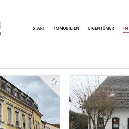
START
IMMOBILIEN
EIGENTÜMER
IN