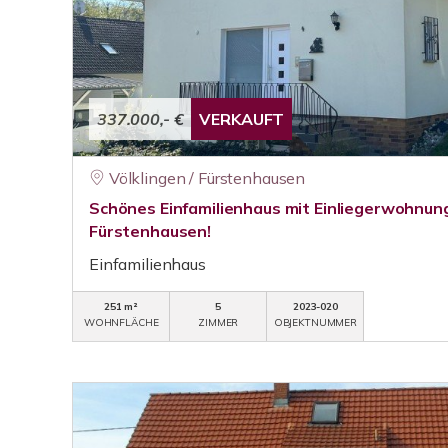
337.000,- €
VERKAUFT
Völklingen / Fürstenhausen
Schönes Einfamilienhaus mit Einliegerwohnung
Fürstenhausen!
Einfamilienhaus
251 m²
5
2023-020
WOHNFLÄCHE
ZIMMER
OBJEKTNUMMER