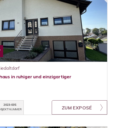
T
iedaltdorf
aus in ruhiger und einzigartiger
2023-035
ZUM EXPOSÉ
BJEKTNUMMER