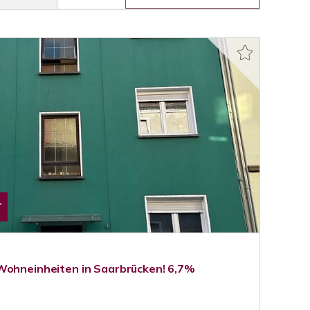
T
Wohneinheiten in Saarbrücken! 6,7%