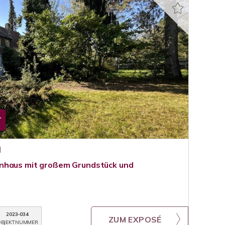
T
l
nhaus mit großem Grundstück und
2023-034
ZUM EXPOSÉ
BJEKTNUMMER