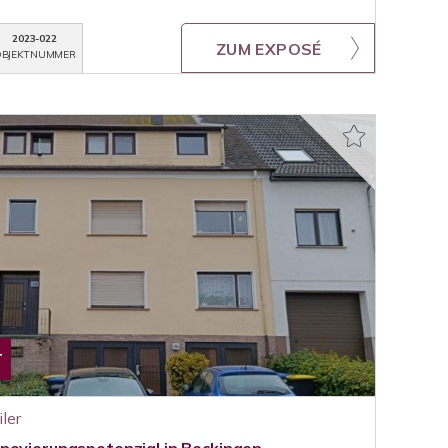
2023-022
ZUM EXPOSÉ
BJEKTNUMMER
T
ler