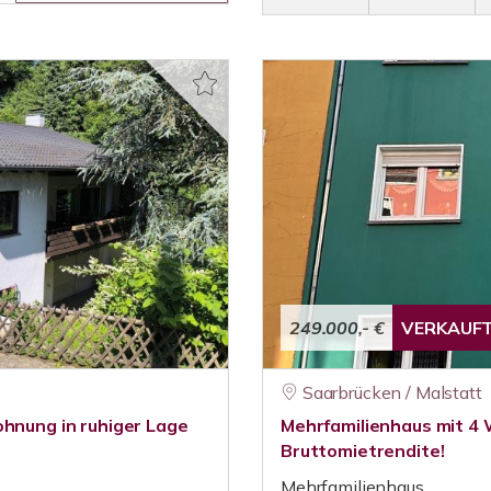
249.000,- €
VERKAUF
Saarbrücken / Malstatt
ohnung in ruhiger Lage
Mehrfamilienhaus mit 4 
Bruttomietrendite!
Mehrfamilienhaus