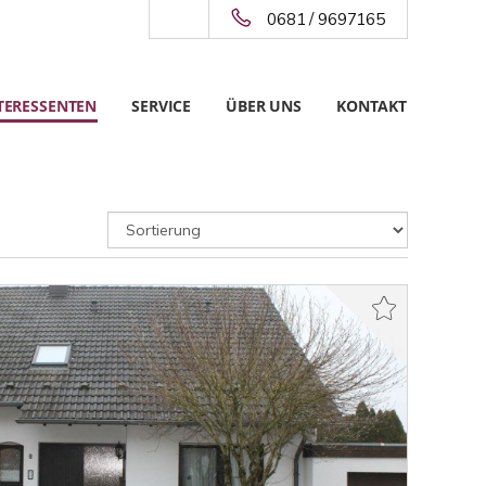
0681 / 9697165
TERESSENTEN
SERVICE
ÜBER UNS
KONTAKT