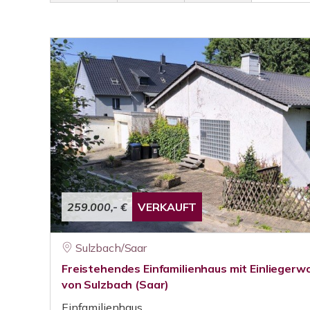
259.000,- €
VERKAUFT
Sulzbach/Saar
Freistehendes Einfamilienhaus mit Einliegerw
von Sulzbach (Saar)
Einfamilienhaus