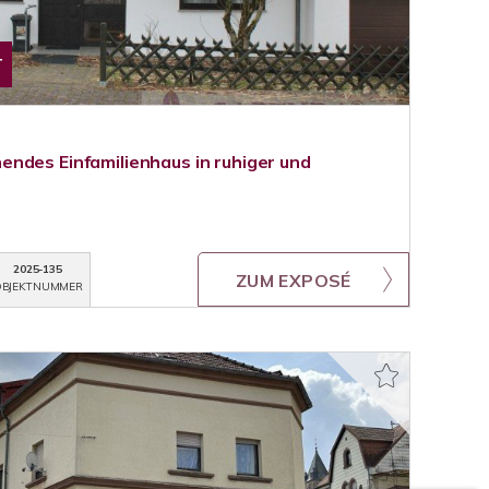
T
ndes Einfamilienhaus in ruhiger und
2025-135
ZUM EXPOSÉ
BJEKTNUMMER