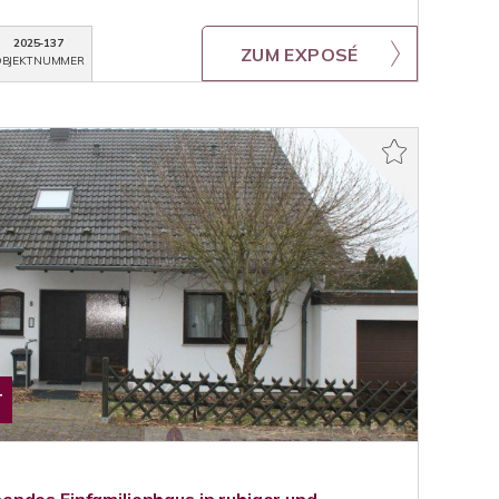
2025-137
ZUM EXPOSÉ
BJEKTNUMMER
T