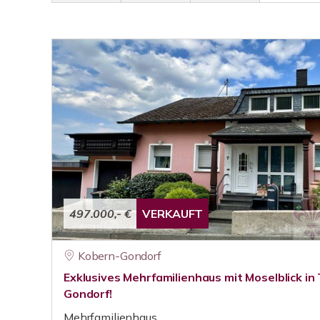
497.000,- €
VERKAUFT
Kobern-Gondorf
Exklusives Mehrfamilienhaus mit Moselblick i
Gondorf!
Mehrfamilienhaus