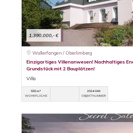
1.390.000,- €
Wallerfangen / Oberlimberg
Einzigartiges Villenanwesen! Nachhaltiges E
Grundstück mit 2 Bauplätzen!
Villa
555 m²
2024-040
WOHNFLÄCHE
OBJEKTNUMMER