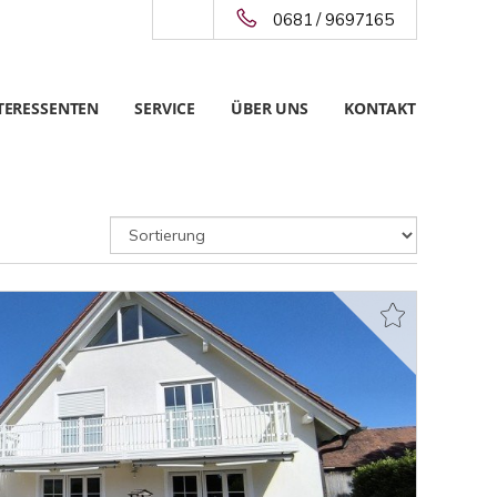
0681 / 9697165
TERESSENTEN
SERVICE
ÜBER UNS
KONTAKT