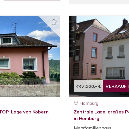
447.000,- €
VERKAUF
Homburg
n TOP-Lage von Kobern-
Zentrale Lage, großes P
in Homburg!
Mehrfamilienhaus