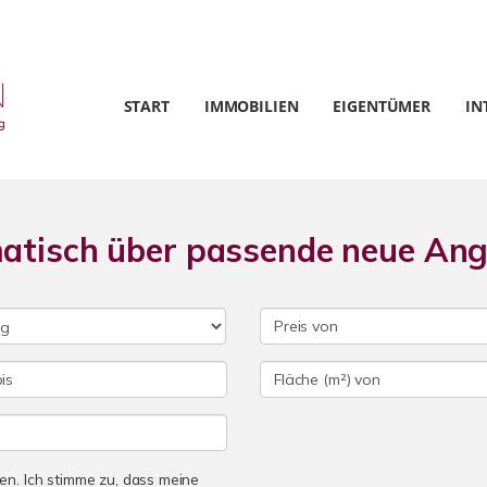
START
IMMOBILIEN
EIGENTÜMER
IN
matisch über passende neue An
n. Ich stimme zu, dass meine