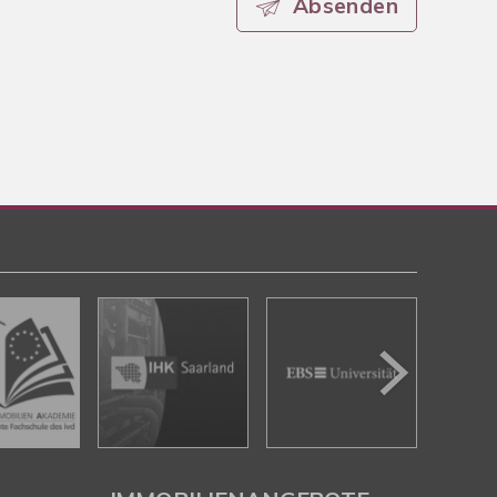
Absenden