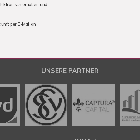
lektronisch erhoben und
kunft per E-Mail an
UNSERE PARTNER