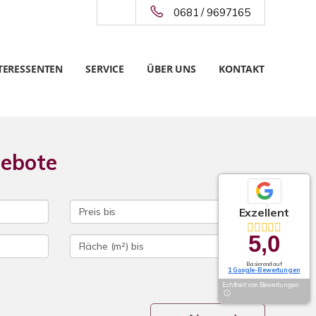
0681 / 9697165
TERESSENTEN
SERVICE
ÜBER UNS
KONTAKT
gebote
Exzellent
5,0
Basierend auf
1 Google-Bewertungen
Echtheit von Bewertungen