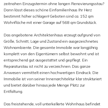
zeitnahen Einzugstermin ohne langen Renovierungsstau?
Dann lässt dieses schöne Einfamilienhaus Ihr Herz
bestimmt höher schlagen! Geboten sind ca. 152 qm
Wohnfläche mit einer Garage auf 568 qm Grundstück.
Das angebotene Architektenhaus erzeugt aufgrund von
Größe, Schnitt, Lage und Zustand ein ausgezeichnetes
Wohnambiente. Die gesamte Immobile war langjährig
komplett von den Eigentümern selbst bewohnt und ist
entsprechend gut ausgestattet und gepflegt. Ein
Reparaturstau ist nicht zu verzeichnen. Das ganze
Anwesen vermittelt einen hochwertigen Eindruck. Die
Immobilie ist von seiner Innenarchitektur klar strukturiert
und bietet darüber hinaus jede Menge Platz zur
Entfaltung.
Das freistehende, voll unterkellerte Wohnhaus befindet