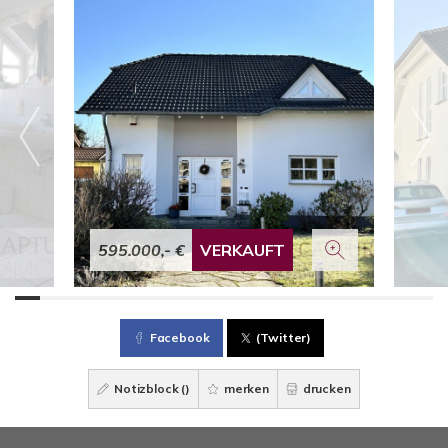
595.000,- €
VERKAUFT
Facebook
(Twitter)
Notizblock (
)
merken
drucken