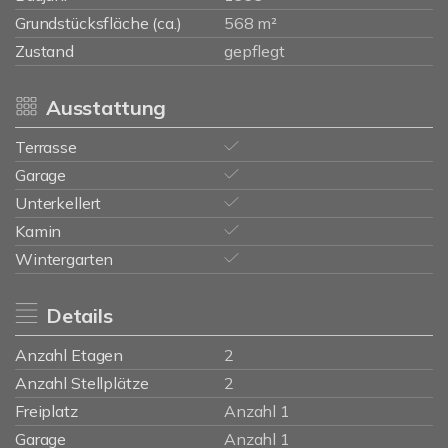
Grundstücksfläche (ca.)
568 m²
Zustand
gepflegt
Ausstattung
Terrasse
Garage
Unterkellert
Kamin
Wintergarten
Details
Anzahl Etagen
2
Anzahl Stellplätze
2
Freiplatz
Anzahl 1
Garage
Anzahl 1