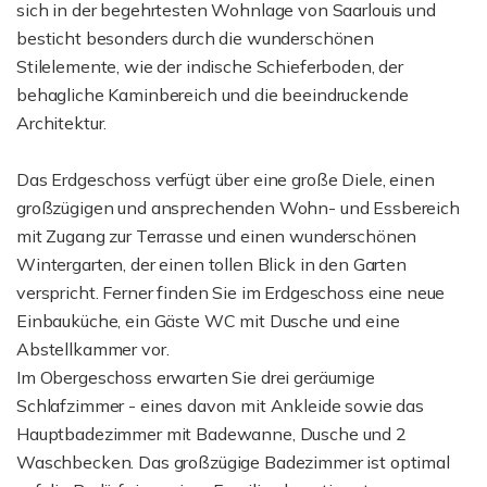
sich in der begehrtesten Wohnlage von Saarlouis und
besticht besonders durch die wunderschönen
Stilelemente, wie der indische Schieferboden, der
behagliche Kaminbereich und die beeindruckende
Architektur.
Das Erdgeschoss verfügt über eine große Diele, einen
großzügigen und ansprechenden Wohn- und Essbereich
mit Zugang zur Terrasse und einen wunderschönen
Wintergarten, der einen tollen Blick in den Garten
verspricht. Ferner finden Sie im Erdgeschoss eine neue
Einbauküche, ein Gäste WC mit Dusche und eine
Abstellkammer vor.
Im Obergeschoss erwarten Sie drei geräumige
Schlafzimmer - eines davon mit Ankleide sowie das
Hauptbadezimmer mit Badewanne, Dusche und 2
Waschbecken. Das großzügige Badezimmer ist optimal