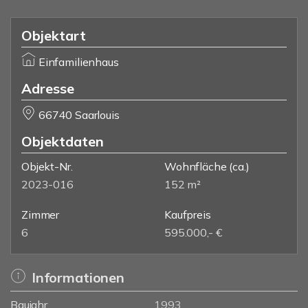
Objektart
Einfamilienhaus
Adresse
66740 Saarlouis
Objektdaten
Objekt-Nr.
Wohnfläche
(ca.)
2023-016
152 m²
Zimmer
Kaufpreis
6
595.000,- €
Informationen
Baujahr
1993