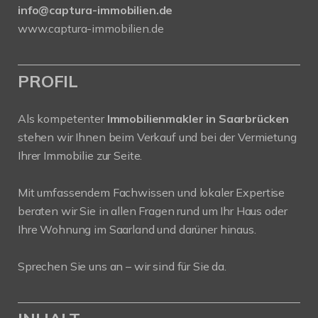
info@captura-immobilien.de
www.captura-immobilien.de
PROFIL
Als kompetenter
Immobilienmakler in Saarbrücken
stehen wir Ihnen beim Verkauf und bei der Vermietung
Ihrer Immobilie zur Seite.
Mit umfassendem Fachwissen und lokaler Expertise
beraten wir Sie in allen Fragen rund um Ihr Haus oder
Ihre Wohnung im Saarland und darüner hinaus.
Sprechen Sie uns an – wir sind für Sie da.