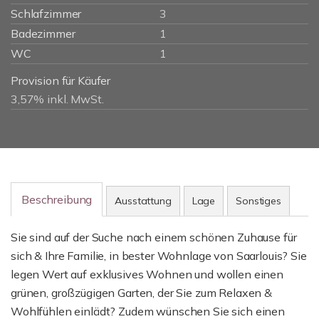
Schlafzimmer
3
Badezimmer
1
WC
1
Provision für Käufer
3,57% inkl. MwSt.
Beschreibung
Ausstattung
Lage
Sonstiges
Sie sind auf der Suche nach einem schönen Zuhause für
sich & Ihre Familie, in bester Wohnlage von Saarlouis? Sie
legen Wert auf exklusives Wohnen und wollen einen
grünen, großzügigen Garten, der Sie zum Relaxen &
Wohlfühlen einlädt? Zudem wünschen Sie sich einen