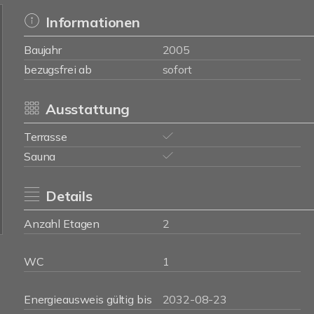
Informationen
Baujahr
2005
bezugsfrei ab
sofort
Ausstattung
Terrasse
Sauna
Details
Anzahl Etagen
2
WC
1
Energieausweis gültig bis
2032-08-23