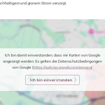
achhaltigem und grünem Strom versorgt.
Ich bin damit einverstanden, dass mir Karten von Google
angezeigt werden. Es gelten die Datenschutzbedingungen
von Google (
https://policies.google.com/privacy
).
Ich bin einverstanden