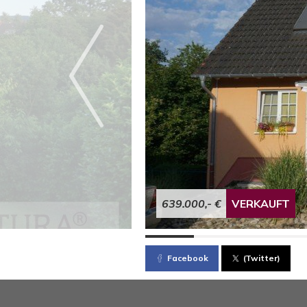
639.000,- €
VERKAUFT
Facebook
(Twitter)