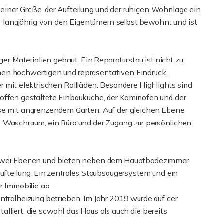
einer Größe, der Aufteilung und der ruhigen Wohnlage ein
langjährig von den Eigentümern selbst bewohnt und ist
 Materialien gebaut. Ein Reparaturstau ist nicht zu
nen hochwertigen und repräsentativen Eindruck.
r mit elektrischen Rollläden. Besondere Highlights sind
offen gestaltete Einbauküche, der Kaminofen und der
sse mit angrenzendem Garten. Auf der gleichen Ebene
r Waschraum, ein Büro und der Zugang zur persönlichen
e zwei Ebenen und bieten neben dem Hauptbadezimmer
Aufteilung. Ein zentrales Staubsaugersystem und ein
r Immobilie ab.
ntralheizung betrieben. Im Jahr 2019 wurde auf der
lliert, die sowohl das Haus als auch die bereits