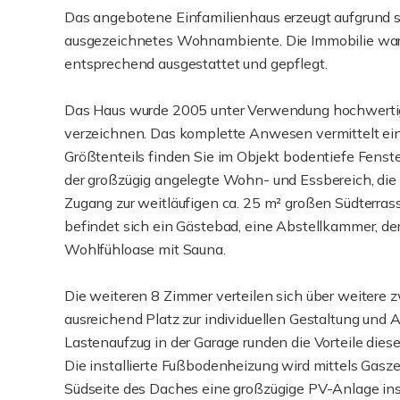
Das angebotene Einfamilienhaus erzeugt aufgrund s
ausgezeichnetes Wohnambiente. Die Immobilie war 
entsprechend ausgestattet und gepflegt.
Das Haus wurde 2005 unter Verwendung hochwertiger
verzeichnen. Das komplette Anwesen vermittelt ei
Größtenteils finden Sie im Objekt bodentiefe Fenste
der großzügig angelegte Wohn- und Essbereich, die 
Zugang zur weitläufigen ca. 25 m² großen Südterra
befindet sich ein Gästebad, eine Abstellkammer, de
Wohlfühloase mit Sauna.
Die weiteren 8 Zimmer verteilen sich über weiter
ausreichend Platz zur individuellen Gestaltung und 
Lastenaufzug in der Garage runden die Vorteile diese
Die installierte Fußbodenheizung wird mittels Gasze
Südseite des Daches eine großzügige PV-Anlage insta