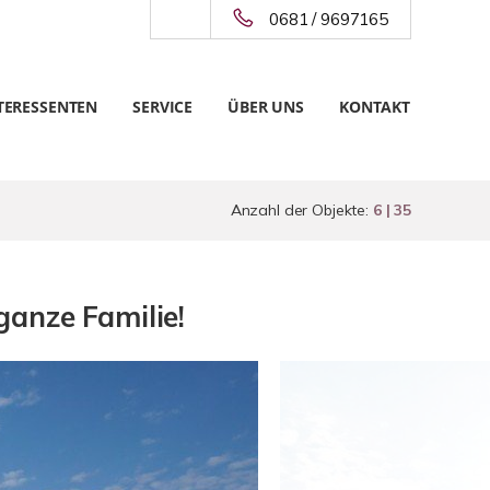
0681 / 9697165
TERESSENTEN
SERVICE
ÜBER UNS
KONTAKT
Anzahl der Objekte:
6 | 35
ganze Familie!