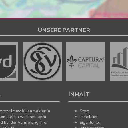
UNSERE PARTNER
L
INHALT
tenter
Immobilienmakler in
Start
ken
stehen wir Ihnen beim
Immobilien
d bei der Vermietung Ihrer
Eigentümer