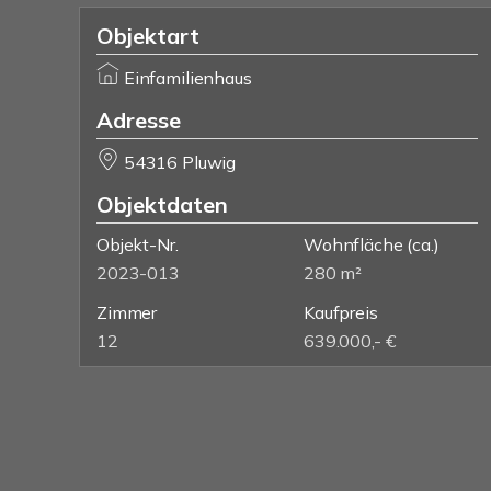
Objektart
Einfamilienhaus
Adresse
54316 Pluwig
Objektdaten
Objekt-Nr.
Wohnfläche
(ca.)
2023-013
280 m²
Zimmer
Kaufpreis
12
639.000,- €