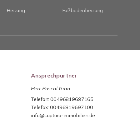
Heizung
Fußbodenheizung
Ansprechpartner
Herr Pascal Gran
Telefon: 00496819697165
Telefax: 00496819697100
info@captura-immobilien.de