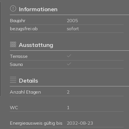
Informationen
Baujahr
2005
bezugsfrei ab
sofort
Ausstattung
Terrasse
Sauna
Details
Anzahl Etagen
2
WC
1
Energieausweis gültig bis
2032-08-23