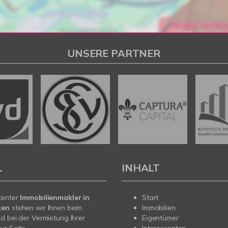
UNSERE PARTNER
L
INHALT
tenter
Immobilienmakler in
Start
ken
stehen wir Ihnen beim
Immobilien
d bei der Vermietung Ihrer
Eigentümer