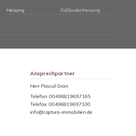
Heizung
Fußbodenheizung
Ansprechpartner
Herr Pascal Gran
Telefon: 00496819697165
Telefax: 00496819697100
info@captura-immobilien.de