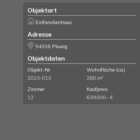
Objektart
Einfamilienhaus
Adresse
54316 Pluwig
Objektdaten
Objekt-Nr.
Wohnfläche
(ca.)
2023-013
280 m²
Zimmer
Kaufpreis
12
639.000,- €