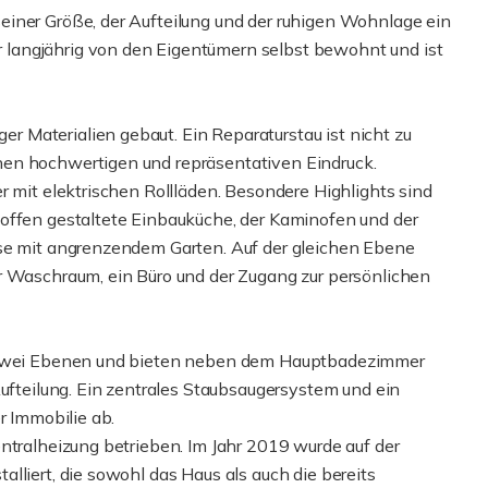
einer Größe, der Aufteilung und der ruhigen Wohnlage ein
langjährig von den Eigentümern selbst bewohnt und ist
 Materialien gebaut. Ein Reparaturstau ist nicht zu
nen hochwertigen und repräsentativen Eindruck.
r mit elektrischen Rollläden. Besondere Highlights sind
offen gestaltete Einbauküche, der Kaminofen und der
sse mit angrenzendem Garten. Auf der gleichen Ebene
r Waschraum, ein Büro und der Zugang zur persönlichen
e zwei Ebenen und bieten neben dem Hauptbadezimmer
Aufteilung. Ein zentrales Staubsaugersystem und ein
r Immobilie ab.
ntralheizung betrieben. Im Jahr 2019 wurde auf der
lliert, die sowohl das Haus als auch die bereits