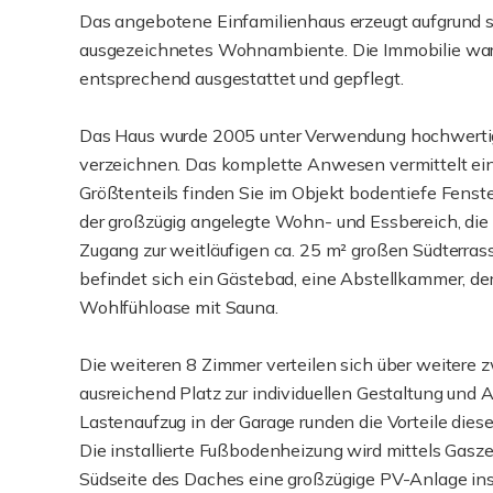
Das angebotene Einfamilienhaus erzeugt aufgrund s
ausgezeichnetes Wohnambiente. Die Immobilie war 
entsprechend ausgestattet und gepflegt.
Das Haus wurde 2005 unter Verwendung hochwertiger
verzeichnen. Das komplette Anwesen vermittelt ei
Größtenteils finden Sie im Objekt bodentiefe Fenste
der großzügig angelegte Wohn- und Essbereich, die 
Zugang zur weitläufigen ca. 25 m² großen Südterra
befindet sich ein Gästebad, eine Abstellkammer, de
Wohlfühloase mit Sauna.
Die weiteren 8 Zimmer verteilen sich über weiter
ausreichend Platz zur individuellen Gestaltung und 
Lastenaufzug in der Garage runden die Vorteile diese
Die installierte Fußbodenheizung wird mittels Gasze
Südseite des Daches eine großzügige PV-Anlage insta