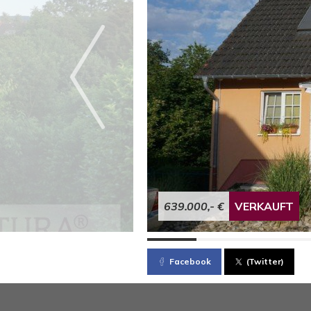
639.000,- €
VERKAUFT
Facebook
(Twitter)