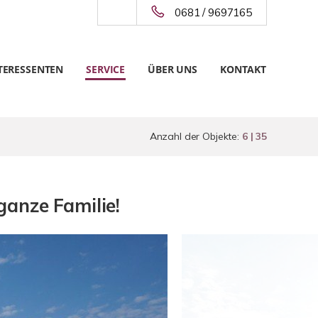
0681 / 9697165
TERESSENTEN
SERVICE
ÜBER UNS
KONTAKT
Anzahl der Objekte:
6 | 35
ganze Familie!