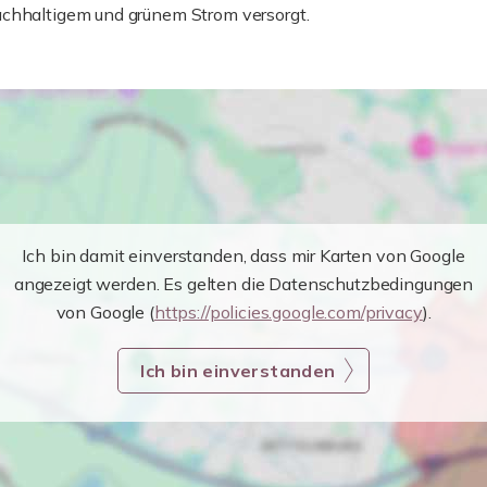
achhaltigem und grünem Strom versorgt.
Ich bin damit einverstanden, dass mir Karten von Google
angezeigt werden. Es gelten die Datenschutzbedingungen
von Google (
https://policies.google.com/privacy
).
Ich bin einverstanden