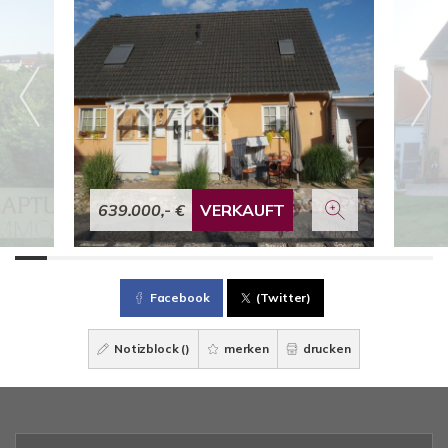
639.000,- €
VERKAUFT
Facebook
(Twitter)
Notizblock (
)
merken
drucken