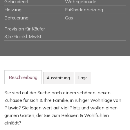
Gebäudeart
Wohngebäude
Heizung
Fußbodenheizung
Befeuerung
Gas
Provision für Käufer
3,57% inkl. MwSt.
Beschreibung
Ausstattung
Lage
Sie sind auf der Suche nach einem schönen, neuen
Zuhause für sich & Ihre Familie, in ruhiger Wohnlage von
Pluwig? Sie legen wert auf viel Platz und wollen einen
grünen Garten, der Sie zum Relaxen & Wohlfühlen
einlädt?