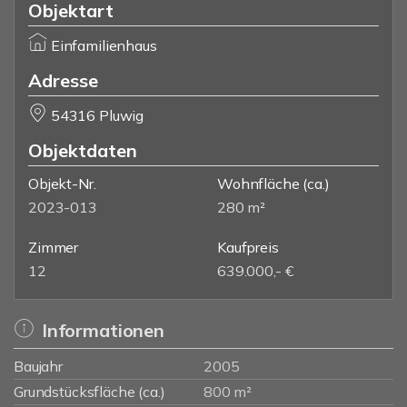
Objektart
Einfamilienhaus
Adresse
54316 Pluwig
Objektdaten
Objekt-Nr.
Wohnfläche
(ca.)
2023-013
280 m²
Zimmer
Kaufpreis
12
639.000,- €
Informationen
Baujahr
2005
Grundstücksfläche (ca.)
800 m²