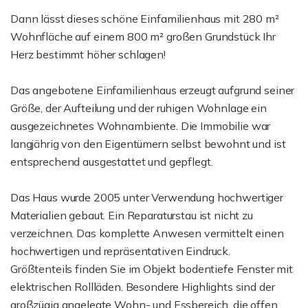
Dann lässt dieses schöne Einfamilienhaus mit 280 m²
Wohnfläche auf einem 800 m² großen Grundstück Ihr
Herz bestimmt höher schlagen!
Das angebotene Einfamilienhaus erzeugt aufgrund seiner
Größe, der Aufteilung und der ruhigen Wohnlage ein
ausgezeichnetes Wohnambiente. Die Immobilie war
langjährig von den Eigentümern selbst bewohnt und ist
entsprechend ausgestattet und gepflegt.
Das Haus wurde 2005 unter Verwendung hochwertiger
Materialien gebaut. Ein Reparaturstau ist nicht zu
verzeichnen. Das komplette Anwesen vermittelt einen
hochwertigen und repräsentativen Eindruck.
Größtenteils finden Sie im Objekt bodentiefe Fenster mit
elektrischen Rollläden. Besondere Highlights sind der
großzügig angelegte Wohn- und Essbereich, die offen