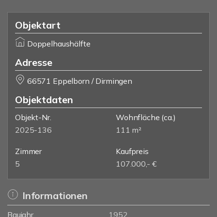
Objektart
Doppelhaushälfte
Adresse
66571 Eppelborn / Dirmingen
Objektdaten
Objekt-Nr.
Wohnfläche
(ca.)
2025-136
111 m²
Zimmer
Kaufpreis
5
107.000,- €
Informationen
Baujahr
1952