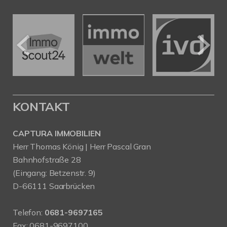
KONTAKT
CAPTURA IMMOBILIEN
Herr Thomas König | Herr Pascal Gran
Bahnhofstraße 28
(Eingang: Betzenstr. 9)
D-66111 Saarbrücken
Telefon:
0681-9697165
Fax: 0681-9697100