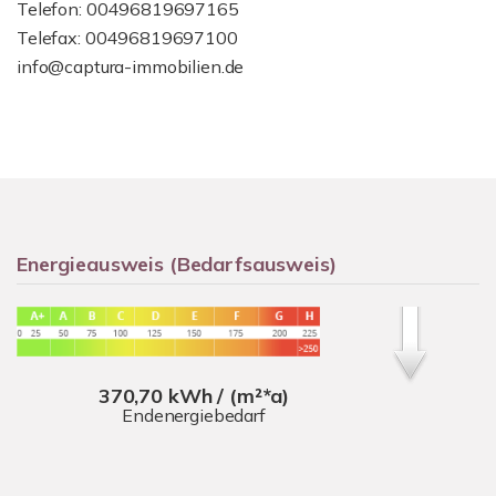
Telefon: 00496819697165
Telefax: 00496819697100
info@captura-immobilien.de
Energieausweis (Bedarfsausweis)
370,70 kWh / (m²*a)
Endenergiebedarf