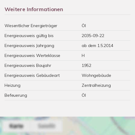
Weitere Informationen
Wesentlicher Energieträger
Öl
Energieausweis gültig bis
2035-09-22
Energieausweis Jahrgang
ab dem 1.5.2014
Energieausweis Werteklasse
H
Energieausweis Baujahr
1952
Energieausweis Gebäudeart
Wohngebäude
Heizung
Zentralheizung
Befeuerung
Öl