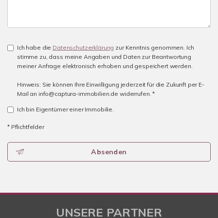
Ich habe die
Datenschutzerklärung
zur Kenntnis genommen. Ich
stimme zu, dass meine Angaben und Daten zur Beantwortung
meiner Anfrage elektronisch erhoben und gespeichert werden.
Hinweis: Sie können Ihre Einwilligung jederzeit für die Zukunft per E-
Mail an info@captura-immobilien.de widerrufen. *
Ich bin Eigentümer einer Immobilie.
* Pflichtfelder
Absenden
UNSERE PARTNER