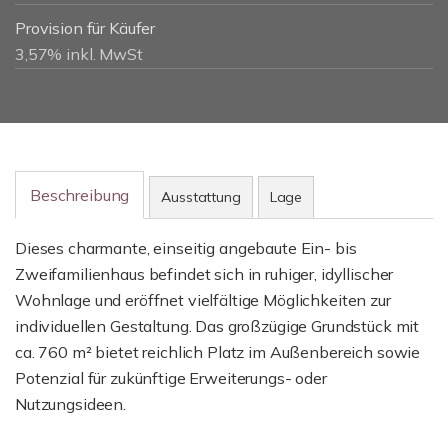
Provision für Käufer
3,57% inkl. MwSt
Beschreibung
Ausstattung
Lage
Dieses charmante, einseitig angebaute Ein- bis
Zweifamilienhaus befindet sich in ruhiger, idyllischer
Wohnlage und eröffnet vielfältige Möglichkeiten zur
individuellen Gestaltung. Das großzügige Grundstück mit
ca. 760 m² bietet reichlich Platz im Außenbereich sowie
Potenzial für zukünftige Erweiterungs- oder
Nutzungsideen.