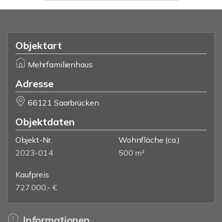
Objektart
Mehrfamilienhaus
Adresse
66121 Saarbrücken
Objektdaten
Objekt-Nr.
Wohnfläche
(ca.)
2023-014
500 m²
Kaufpreis
727.000,- €
Informationen