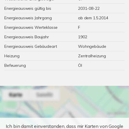
Energieausweis gültig bis
2031-08-22
Energieausweis Jahrgang
ab dem 1.5.2014
Energieausweis Werteklasse
F
Energieausweis Baujahr
1902
Energieausweis Gebäudeart
Wohngebäude
Heizung
Zentralheizung
Befeuerung
Öl
Ich bin damit einverstanden, dass mir Karten von Google