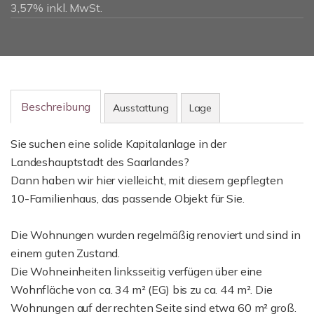
3,57% inkl. MwSt.
Beschreibung
Ausstattung
Lage
Sie suchen eine solide Kapitalanlage in der
Landeshauptstadt des Saarlandes?
Dann haben wir hier vielleicht, mit diesem gepflegten
10-Familienhaus, das passende Objekt für Sie.
Die Wohnungen wurden regelmäßig renoviert und sind in
einem guten Zustand.
Die Wohneinheiten linksseitig verfügen über eine
Wohnfläche von ca. 34 m² (EG) bis zu ca. 44 m². Die
Wohnungen auf der rechten Seite sind etwa 60 m² groß.