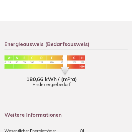
Energieausweis (Bedarfsausweis)
180,66 kWh / (m²*a)
Endenergiebedarf
Weitere Informationen
Wesentlicher Energieträger
Öl