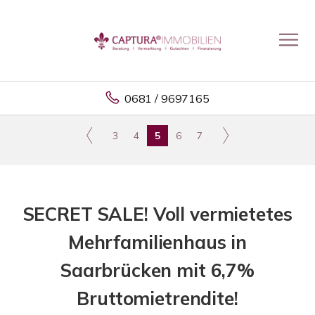
0681 / 9697165
3
4
5
6
7
SECRET SALE! Voll vermietetes
Mehrfamilienhaus in
Saarbrücken mit 6,7%
Bruttomietrendite!