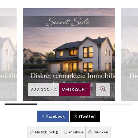
727.000,- €
VERKAUFT
Facebook
(Twitter)
Notizblock (
)
merken
drucken