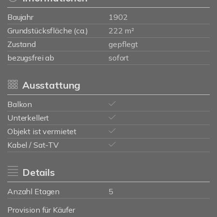
Baujahr
1902
Grundstücksfläche (ca.)
222 m²
Zustand
gepflegt
bezugsfrei ab
sofort
Ausstattung
Balkon
Unterkellert
Objekt ist vermietet
Kabel / Sat-TV
Details
Anzahl Etagen
5
Provision für Käufer