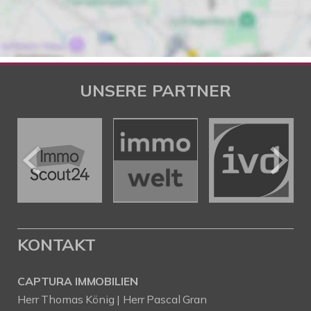
UNSERE PARTNER
KONTAKT
CAPTURA IMMOBILIEN
Herr Thomas König | Herr Pascal Gran