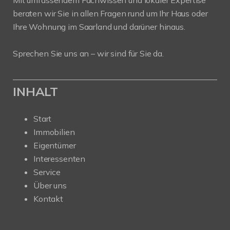
Mit umfassendem Fachwissen und lokaler Expertise
beraten wir Sie in allen Fragen rund um Ihr Haus oder
Ihre Wohnung im Saarland und darüner hinaus.
Sprechen Sie uns an – wir sind für Sie da.
INHALT
Start
Immobilien
Eigentümer
Interessenten
Service
Über uns
Kontakt