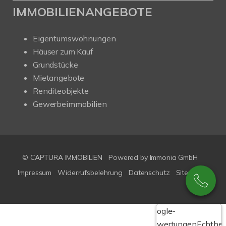
IMMOBILIENANGEBOTE
Eigentumswohnungen
Häuser zum Kauf
Grundstücke
Mietangebote
Renditeobjekte
Gewerbeimmobilien
© CAPTURA IMMOBILIEN
Powered by Immonia GmbH
Impressum
Widerrufsbelehrung
Datenschutz
Sitemap
Google-
Bewertungen
Echthei