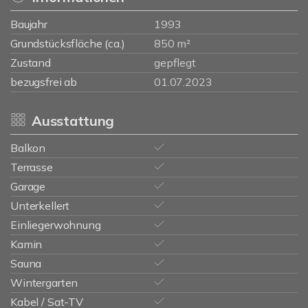
Baujahr
1993
Grundstücksfläche (ca.)
850 m²
Zustand
gepflegt
bezugsfrei ab
01.07.2023
Ausstattung
Balkon
Terrasse
Garage
Unterkellert
Einliegerwohnung
Kamin
Sauna
Wintergarten
Kabel / Sat-TV