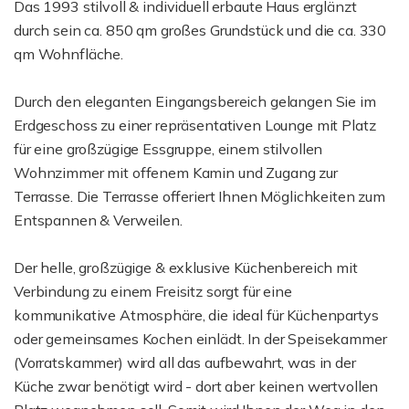
Das 1993 stilvoll & individuell erbaute Haus erglänzt
durch sein ca. 850 qm großes Grundstück und die ca. 330
qm Wohnfläche.
Durch den eleganten Eingangsbereich gelangen Sie im
Erdgeschoss zu einer repräsentativen Lounge mit Platz
für eine großzügige Essgruppe, einem stilvollen
Wohnzimmer mit offenem Kamin und Zugang zur
Terrasse. Die Terrasse offeriert Ihnen Möglichkeiten zum
Entspannen & Verweilen.
Der helle, großzügige & exklusive Küchenbereich mit
Verbindung zu einem Freisitz sorgt für eine
kommunikative Atmosphäre, die ideal für Küchenpartys
oder gemeinsames Kochen einlädt. In der Speisekammer
(Vorratskammer) wird all das aufbewahrt, was in der
Küche zwar benötigt wird - dort aber keinen wertvollen