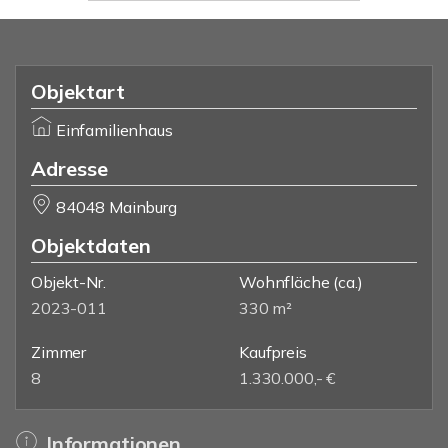
Objektart
Einfamilienhaus
Adresse
84048 Mainburg
Objektdaten
Objekt-Nr.
Wohnfläche
(ca.)
2023-011
330 m²
Zimmer
Kaufpreis
8
1.330.000,- €
Informationen