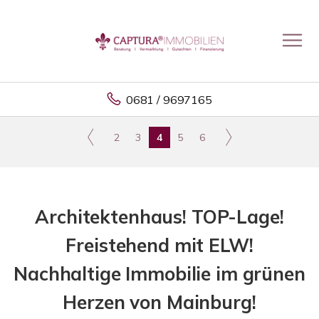
0681 / 9697165
2
3
4
5
6
Architektenhaus! TOP-Lage!
Freistehend mit ELW!
Nachhaltige Immobilie im grünen
Herzen von Mainburg!