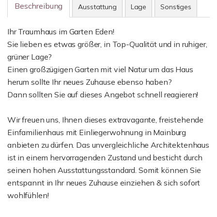
Beschreibung
Ausstattung
Lage
Sonstiges
Ihr Traumhaus im Garten Eden!
Sie lieben es etwas größer, in Top-Qualität und in ruhiger,
grüner Lage?
Einen großzügigen Garten mit viel Natur um das Haus
herum sollte Ihr neues Zuhause ebenso haben?
Dann sollten Sie auf dieses Angebot schnell reagieren!
Wir freuen uns, Ihnen dieses extravagante, freistehende
Einfamilienhaus mit Einliegerwohnung in Mainburg
anbieten zu dürfen. Das unvergleichliche Architektenhaus
ist in einem hervorragenden Zustand und besticht durch
seinen hohen Ausstattungsstandard. Somit können Sie
entspannt in Ihr neues Zuhause einziehen & sich sofort
wohlfühlen!