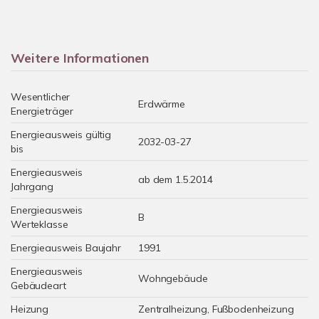
Weitere Informationen
Wesentlicher
Erdwärme
Energieträger
Energieausweis gültig
2032-03-27
bis
Energieausweis
ab dem 1.5.2014
Jahrgang
Energieausweis
B
Werteklasse
Energieausweis Baujahr
1991
Energieausweis
Wohngebäude
Gebäudeart
Heizung
Zentralheizung, Fußbodenheizung