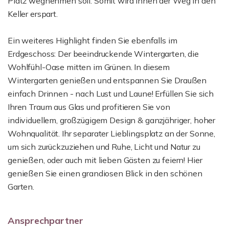
Platz wegnehmen soll. Somit wird Ihnen der Weg in den
Keller erspart.
Ein weiteres Highlight finden Sie ebenfalls im
Erdgeschoss: Der beeindruckende Wintergarten, die
Wohlfühl-Oase mitten im Grünen. In diesem
Wintergarten genießen und entspannen Sie Draußen
einfach Drinnen - nach Lust und Laune! Erfüllen Sie sich
Ihren Traum aus Glas und profitieren Sie von
individuellem, großzügigem Design & ganzjähriger, hoher
Wohnqualität. Ihr separater Lieblingsplatz an der Sonne,
um sich zurückzuziehen und Ruhe, Licht und Natur zu
genießen, oder auch mit lieben Gästen zu feiern! Hier
genießen Sie einen grandiosen Blick in den schönen
Garten.
Ansprechpartner