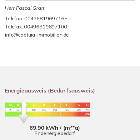
Herr Pascal Gran
Telefon: 00496819697165
Telefax: 00496819697100
info@captura-immobilien.de
Energieausweis (Bedarfsausweis)
69,90 kWh / (m²*a)
Endenergiebedarf