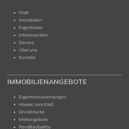
Start
Immobilien
Eigentümer
Interessenten
Service
Über uns
Kontakt
IMMOBILIENANGEBOTE
Eigentumswohnungen
Häuser zum Kauf
Grundstücke
Mietangebote
Renditeobjekte