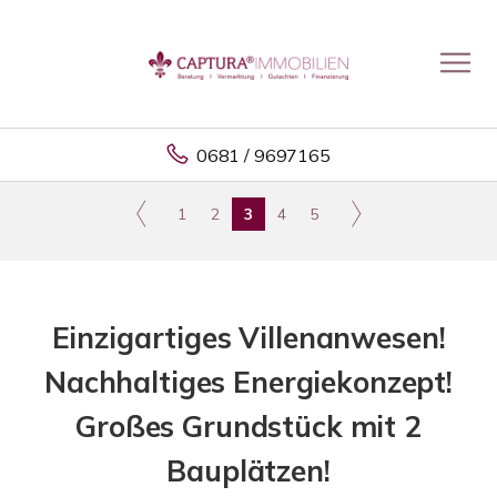
0681 / 9697165
1
2
3
4
5
Einzigartiges Villenanwesen!
Nachhaltiges Energiekonzept!
Großes Grundstück mit 2
Bauplätzen!