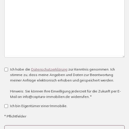
Ich habe die
Datenschutzerklärung
zur Kenntnis genommen. Ich
stimme zu, dass meine Angaben und Daten zur Beantwortung
meiner Anfrage elektronisch erhoben und gespeichert werden.
Hinweis: Sie können Ihre Einwilligung jederzeit für die Zukunft per E-
Mail an info@captura-immobilien.de widerrufen. *
Ich bin Eigentümer einer Immobilie.
* Pflichtfelder