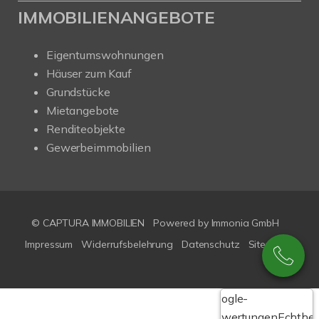
IMMOBILIENANGEBOTE
Eigentumswohnungen
Häuser zum Kauf
Grundstücke
Mietangebote
Renditeobjekte
Gewerbeimmobilien
© CAPTURA IMMOBILIEN
Powered by Immonia GmbH
Impressum
Widerrufsbelehrung
Datenschutz
Sitemap
Google-
Bewertungen
Echthei