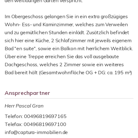
den weitläufigen Garten verspricht.
Im Obergeschoss gelangen Sie in ein extra großzügiges
Wohn- Ess- und Kaminzimmer, welches zum Verweilen
und zu gemütlichen Stunden einlädt. Zusätzlich befindet
sich hier eine Küche, 2 Schlafzimmer mit jeweils eigenem
Bad "en suite", sowie ein Balkon mit herrlichem Weitblick.
Über eine Treppe erreichen Sie das voll ausgebaute
Dachgeschoss, welches 2 Zimmer sowie ein weiteres
Bad bereit hält (Gesamtwohnfläche OG + DG: ca. 195 m²)
Ansprechpartner
Herr Pascal Gran
Telefon: 00496819697165
Telefax: 00496819697100
info@captura-immobilien.de