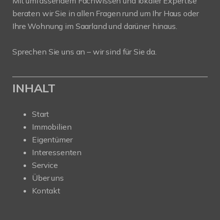
Mit umfassendem Fachwissen und lokaler Expertise
beraten wir Sie in allen Fragen rund um Ihr Haus oder
Ihre Wohnung im Saarland und darüner hinaus.
Sprechen Sie uns an – wir sind für Sie da.
INHALT
Start
Immobilien
Eigentümer
Interessenten
Service
Über uns
Kontakt