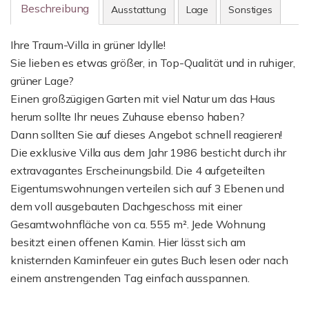
Beschreibung
Ausstattung
Lage
Sonstiges
Ihre Traum-Villa in grüner Idylle!
Sie lieben es etwas größer, in Top-Qualität und in ruhiger,
grüner Lage?
Einen großzügigen Garten mit viel Natur um das Haus
herum sollte Ihr neues Zuhause ebenso haben?
Dann sollten Sie auf dieses Angebot schnell reagieren!
Die exklusive Villa aus dem Jahr 1986 besticht durch ihr
extravagantes Erscheinungsbild. Die 4 aufgeteilten
Eigentumswohnungen verteilen sich auf 3 Ebenen und
dem voll ausgebauten Dachgeschoss mit einer
Gesamtwohnfläche von ca. 555 m². Jede Wohnung
besitzt einen offenen Kamin. Hier lässt sich am
knisternden Kaminfeuer ein gutes Buch lesen oder nach
einem anstrengenden Tag einfach ausspannen.