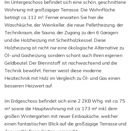
Im Untergeschoss befindet sich eine schön, geschnittene
Wohnung mit großzügiger Terrasse. Die Wohnfläche
beträgt ca. 112 m². Ferner erwarten Sie hier die
Waschküche, der Weinkeller, die neue Pelletheizung, der
Technikraum, die Sauna, der Zugang zu den 6 Garagen
und die Holzheizung mit Scheitholzkessel. Diese
Holzheizung ist nicht nur eine ökologische Alternative zu
Öl- und Gasheizung, sondern schont auch Ihren eigenen
Geldbeutel. Der Brennstoff ist nachwachsend und die
Technik bewährt. Ferner weist diese moderne
Heiztechnik mit Holz im Vergleich zu Öl- und Gas einen
besseren Heizwert auf.
Im Erdgeschoss befindet sich eine 2 ZKB Whg. mit ca. 75
m² sowie die Hauptwohnung mit ca. 173 m² inkl. dem
großen Wintergarten mit neuer Einbauküche, welcher
einen fantastischen Blick auf die großzügige Terrasse und