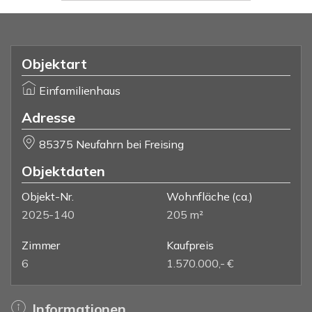
Objektart
Einfamilienhaus
Adresse
85375 Neufahrn bei Freising
Objektdaten
Objekt-Nr.
Wohnfläche
(ca.)
2025-140
205 m²
Zimmer
Kaufpreis
6
1.570.000,- €
Informationen