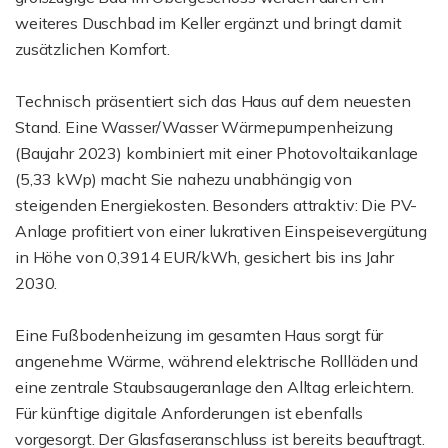
weiteres Duschbad im Keller ergänzt und bringt damit
zusätzlichen Komfort.
Technisch präsentiert sich das Haus auf dem neuesten
Stand. Eine Wasser/Wasser Wärmepumpenheizung
(Baujahr 2023) kombiniert mit einer Photovoltaikanlage
(5,33 kWp) macht Sie nahezu unabhängig von
steigenden Energiekosten. Besonders attraktiv: Die PV-
Anlage profitiert von einer lukrativen Einspeisevergütung
in Höhe von 0,3914 EUR/kWh, gesichert bis ins Jahr
2030.
Eine Fußbodenheizung im gesamten Haus sorgt für
angenehme Wärme, während elektrische Rollläden und
eine zentrale Staubsaugeranlage den Alltag erleichtern.
Für künftige digitale Anforderungen ist ebenfalls
vorgesorgt. Der Glasfaseranschluss ist bereits beauftragt.