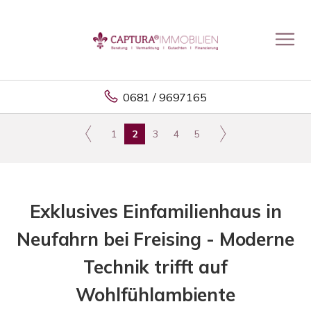
0681 / 9697165
1
2
3
4
5
Exklusives Einfamilienhaus in
Neufahrn bei Freising - Moderne
Technik trifft auf
Wohlfühlambiente