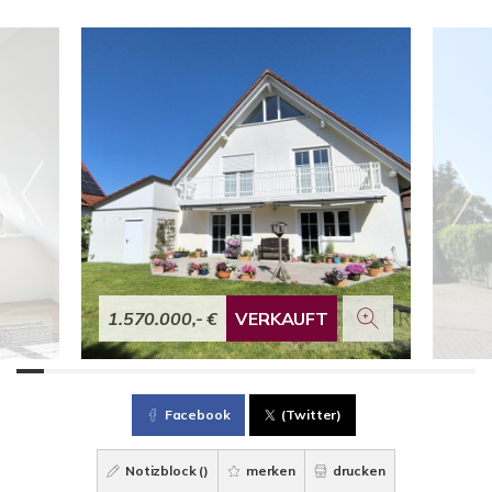
1.570.000,- €
VERKAUFT
Facebook
(Twitter)
Notizblock (
)
merken
drucken