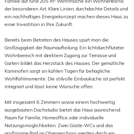
Familie auf rund 205 m² Wohnfläche ein Wohnerlebnis
der besonderen Art. Klare Linien, durchdachte Details und
ein nachhaltiges Energiekonzept machen dieses Haus zu
einer Investition in Ihre Zukunft.
Bereits beim Betreten des Hauses spürt man die
Großzügigkeit der Raumaufteilung. Ein lichtdurchfluteter
Wohnbereich mit direktem Zugang zur Terrasse und
Garten bildet das Herzstück des Hauses. Der gemütliche
Kaminofen sorgt an kühlen Tagen für behagliche
Wohlfühlmomente. Die stilvolle Einbauküche ist perfekt
integriert und lässt keine Wünsche offen.
Mit insgesamt 6 Zimmern sowie einem hochwertig
ausgebauten Dachstudio bietet das Haus ausreichend
Raum für Familie, Homeoffice oder individuelle
Nutzungsmöglichkeiten. Zwei Gäste-WCs und das
großzügige Bad im Obergeschoss werden durch ein