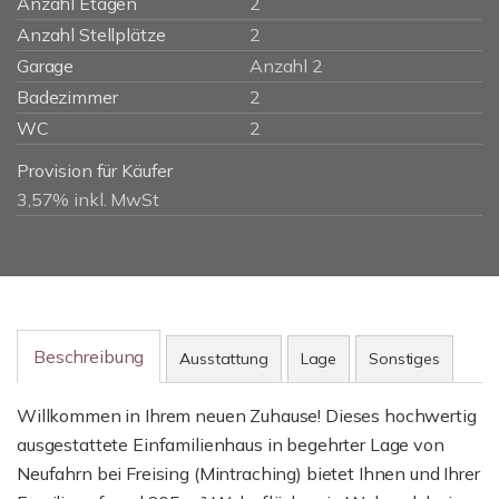
Anzahl Etagen
2
Anzahl Stellplätze
2
Garage
Anzahl 2
Badezimmer
2
WC
2
Provision für Käufer
3,57% inkl. MwSt
Beschreibung
Ausstattung
Lage
Sonstiges
Willkommen in Ihrem neuen Zuhause! Dieses hochwertig
ausgestattete Einfamilienhaus in begehrter Lage von
Neufahrn bei Freising (Mintraching) bietet Ihnen und Ihrer