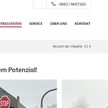
0681 / 9697165
TERESSENTEN
SERVICE
ÜBER UNS
KONTAKT
Anzahl der Objekte:
2 | 4
m Potenzial!