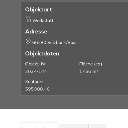
Objektart
Werkstatt
Adresse
66280 Sulzbach/Saar
Objektdaten
Objekt-Nr.
Fläche
(ca.)
2024-144
1.436 m²
Kaufpreis
595.000,- €