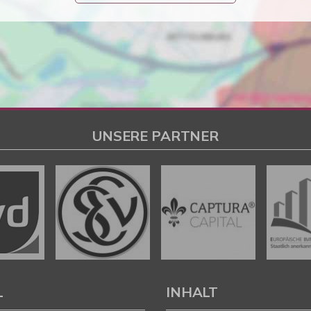
UNSERE PARTNER
L
INHALT