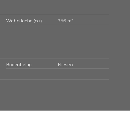
Wohnfläche (ca.)
356 m²
Bodenbelag
Fliesen