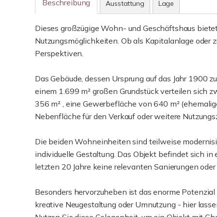
Beschreibung
Ausstattung
Lage
Dieses großzügige Wohn- und Geschäftshaus bietet 
Nutzungsmöglichkeiten. Ob als Kapitalanlage oder zu
Perspektiven.
Das Gebäude, dessen Ursprung auf das Jahr 1900 zu
einem 1.699 m² großen Grundstück verteilen sich 
356 m² , eine Gewerbefläche von 640 m² (ehemalige
Nebenfläche für den Verkauf oder weitere Nutzung
Die beiden Wohneinheiten sind teilweise modernisier
individuelle Gestaltung. Das Objekt befindet sich i
letzten 20 Jahre keine relevanten Sanierungen ode
Besonders hervorzuheben ist das enorme Potenzial
kreative Neugestaltung oder Umnutzung - hier lassen