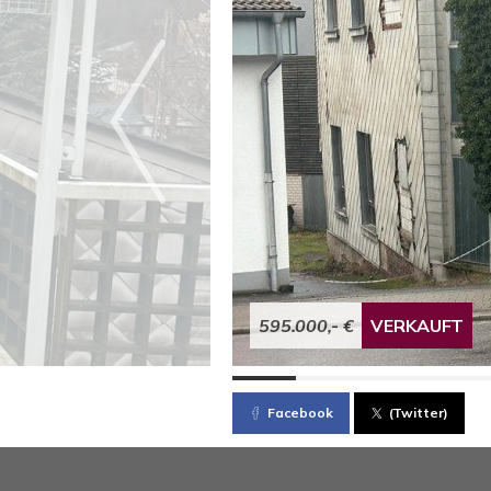
595.000,- €
VERKAUFT
Facebook
(Twitter)