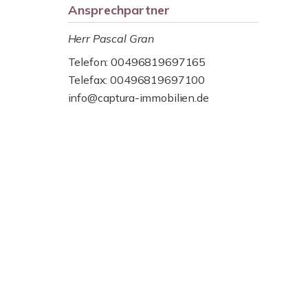
Ansprechpartner
Herr Pascal Gran
Telefon: 00496819697165
Telefax: 00496819697100
info@captura-immobilien.de