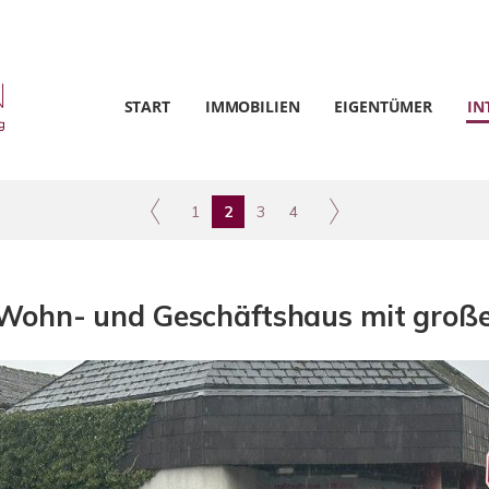
START
IMMOBILIEN
EIGENTÜMER
IN
1
2
3
4
s Wohn- und Geschäftshaus mit große