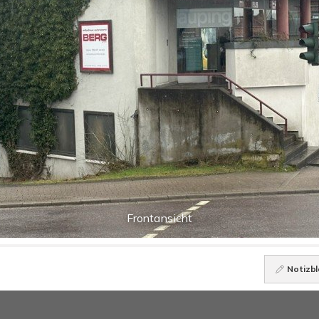
Frontansicht
Notizbl