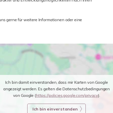
harakter und Entwicklungsmöglichkeiten nach Ihren
uns gerne für weitere Informationen oder eine
Ich bin damit einverstanden, dass mir Karten von Google
angezeigt werden. Es gelten die Datenschutzbedingungen
von Google (
https://policies.google.com/privacy
).
Ich bin einverstanden