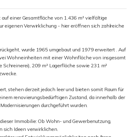
auf einer Gesamtfläche von 1.436 m² vielfältige
r eigenen Verwirklichung - hier eröffnen sich zahlreiche
rückgeht, wurde 1965 umgebaut und 1979 erweitert . Auf
zwei Wohneinheiten mit einer Wohnfläche von insgesamt
 Schreinerei), 209 m² Lagerfläche sowie 231 m²
szwecke.
t, stehen derzeit jedoch leer und bieten somit Raum für
n einem renovierungsbedürftigen Zustand, da innerhalb der
r Modernisierungen durchgeführt wurden.
 dieser Immobilie: Ob Wohn- und Gewerbenutzung,
 sich Ideen verwirklichen.