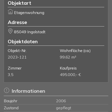
Objektart
Etagenwohnung
Adresse
85049 Ingolstadt
Objektdaten
Objekt-Nr.
Wohnfläche
(ca.)
2023-121
99,62 m²
Zimmer
Kaufpreis
3,5
495.000,- €
Informationen
Baujahr
2006
Zustand
gepflegt