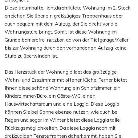
Diese traumhafte, lichtdurchflutete Wohnung im 2. Stock
erreichen Sie über ein großzügiges Treppenhaus aber
auch bequem mit dem Aufzug, der Sie direkt vor die
Wohnungstüre bringt. Somit ist diese Wohnung im
Grunde barrierefrei nutzbar, da von der Tiefgarage/Keller
bis zur Wohnung durch den vorhandenen Aufzug keine
Stufe zu überwinden ist.
Das Herzstück der Wohnung bildet das großzügige
Wohn- und Esszimmer mit offener Küche. Ferner bietet
Ihnen diese schöne Wohnung ein Schlafzimmer, ein
Kinderzimmer/Büro, ein Gäste-WC, einen
Hauswirtschaftsraum und eine Loggia. Diese Loggia
können Sie bei Sonne ebenso nutzen, wie auch bei
Regen und sogar im Winter bietet diese Loggia tolle
Rückzugsmöglichkeiten. Da diese Loggia noch mit
großzügigen Fensterfronten daherkommt, haben Sie