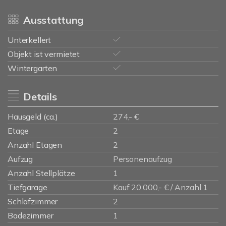
Ausstattung
Unterkellert
Objekt ist vermietet
Wintergarten
Details
Hausgeld (ca.)
274,- €
Etage
2
Anzahl Etagen
2
Aufzug
Personenaufzug
Anzahl Stellplätze
1
Tiefgarage
Kauf 20.000,- € / Anzahl 1
Schlafzimmer
2
Badezimmer
1