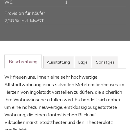
WC
1
Provision für Käufer
2,38 % inkl. MwST.
Beschreibung
Ausstattung
Lage
Sonstiges
Wir freuen uns, Ihnen eine sehr hochwertige
Altstadtwohnung eines stilvollen Mehrfamilienhauses im
Herzen von Ingolstadt vorstellen zu dürfen, die sicherlich
Ihre Wohnwünsche erfüllen wird. Es handelt sich dabei
um eine nahezu neuwertige, erstklassig ausgestattete
Wohnung, die einen fantastischen Blick auf
Viktualienmarkt, Stadttheater und den Theaterplatz
ermöglicht.