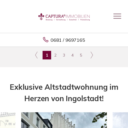
0681 / 9697165
1
2
3
4
5
Exklusive Altstadtwohnung im
Herzen von Ingolstadt!