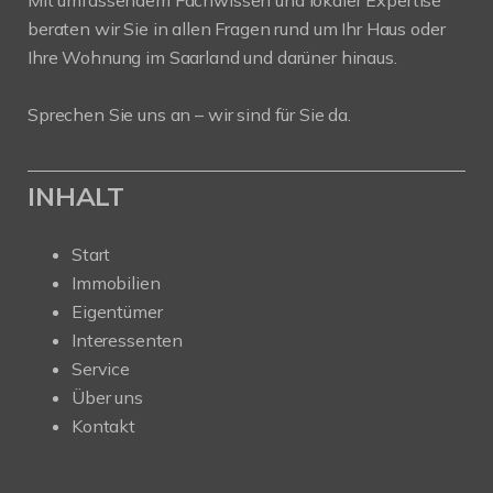
Mit umfassendem Fachwissen und lokaler Expertise
beraten wir Sie in allen Fragen rund um Ihr Haus oder
Ihre Wohnung im Saarland und darüner hinaus.
Sprechen Sie uns an – wir sind für Sie da.
INHALT
Start
Immobilien
Eigentümer
Interessenten
Service
Über uns
Kontakt