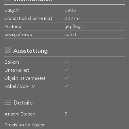
Baujahr
1902
Grundstücksfläche (ca.)
222 m²
Zustand
gepflegt
bezugsfrei ab
sofort
Ausstattung
Balkon
Unterkellert
Objekt ist vermietet
Kabel / Sat-TV
Details
Anzahl Etagen
5
Provision für Käufer