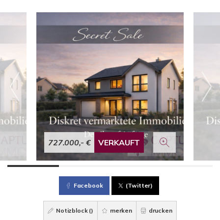
727.000,- €
VERKAUFT
Facebook
(Twitter)
Notizblock (
)
merken
drucken