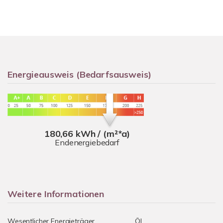
Energieausweis (Bedarfsausweis)
180,66 kWh / (m²*a)
Endenergiebedarf
Weitere Informationen
Wesentlicher Energieträger
Öl