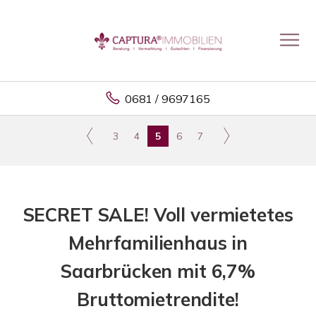
0681 / 9697165
3
4
5
6
7
SECRET SALE! Voll vermietetes
Mehrfamilienhaus in
Saarbrücken mit 6,7%
Bruttomietrendite!