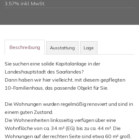
3,57% inkl. MwSt.
Beschreibung
Ausstattung
Lage
Sie suchen eine solide Kapitalanlage in der
Landeshauptstadt des Saarlandes?
Dann haben wir hier vielleicht, mit diesem gepflegten
10-Familienhaus, das passende Objekt für Sie.
Die Wohnungen wurden regelmäßig renoviert und sind in
einem guten Zustand.
Die Wohneinheiten linksseitig verfügen über eine
Wohnfläche von ca. 34 m² (EG) bis zu ca. 44 m². Die
Wohnungen auf der rechten Seite sind etwa 60 m² groß.