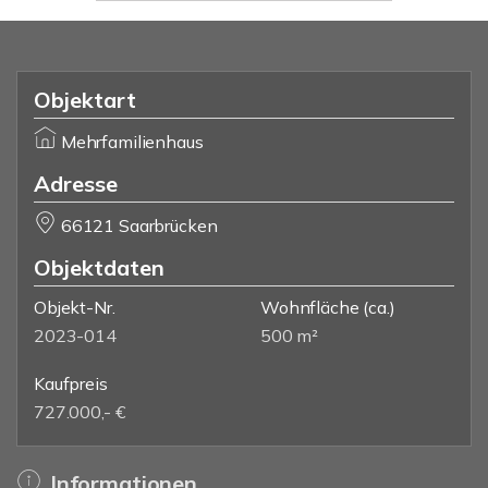
Objektart
Mehrfamilienhaus
Adresse
66121 Saarbrücken
Objektdaten
Objekt-Nr.
Wohnfläche
(ca.)
2023-014
500 m²
Kaufpreis
727.000,- €
Informationen