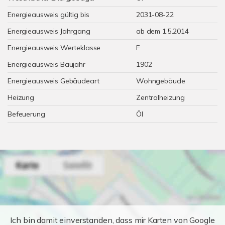
Energieausweis gültig bis
2031-08-22
Energieausweis Jahrgang
ab dem 1.5.2014
Energieausweis Werteklasse
F
Energieausweis Baujahr
1902
Energieausweis Gebäudeart
Wohngebäude
Heizung
Zentralheizung
Befeuerung
Öl
Ich bin damit einverstanden, dass mir Karten von Google