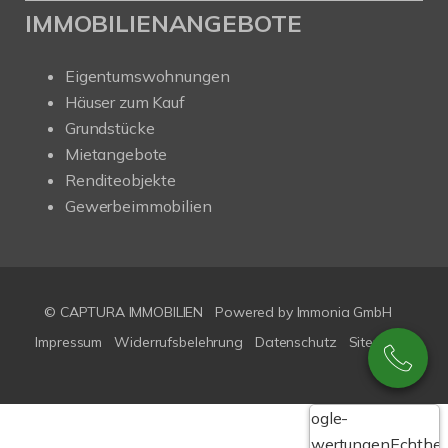
IMMOBILIENANGEBOTE
Eigentumswohnungen
Häuser zum Kauf
Grundstücke
Mietangebote
Renditeobjekte
Gewerbeimmobilien
© CAPTURA IMMOBILIEN
Powered by Immonia GmbH
Impressum
Widerrufsbelehrung
Datenschutz
Sitemap
Google-
Bewertungen
Echthei