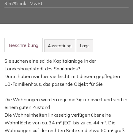
3,57% inkl. MwSt.
Beschreibung
Ausstattung
Lage
Sie suchen eine solide Kapitalanlage in der
Landeshauptstadt des Saarlandes?
Dann haben wir hier vielleicht, mit diesem gepflegten
10-Familienhaus, das passende Objekt für Sie.
Die Wohnungen wurden regelmäßig renoviert und sind in
einem guten Zustand.
Die Wohneinheiten linksseitig verfügen über eine
Wohnfläche von ca. 34 m² (EG) bis zu ca. 44 m². Die
Wohnungen auf der rechten Seite sind etwa 60 m² groß.