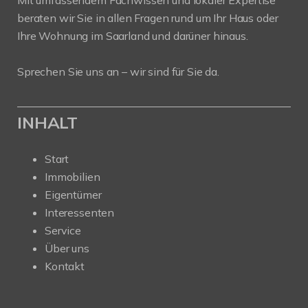
Mit umfassendem Fachwissen und lokaler Expertise
beraten wir Sie in allen Fragen rund um Ihr Haus oder
Ihre Wohnung im Saarland und darüner hinaus.
Sprechen Sie uns an – wir sind für Sie da.
INHALT
Start
Immobilien
Eigentümer
Interessenten
Service
Über uns
Kontakt