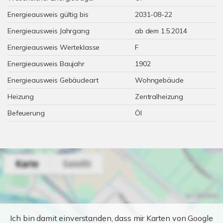
Energieausweis gültig bis
2031-08-22
Energieausweis Jahrgang
ab dem 1.5.2014
Energieausweis Werteklasse
F
Energieausweis Baujahr
1902
Energieausweis Gebäudeart
Wohngebäude
Heizung
Zentralheizung
Befeuerung
Öl
Ich bin damit einverstanden, dass mir Karten von Google