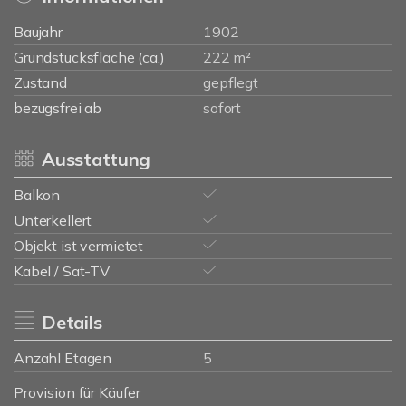
Baujahr
1902
Grundstücksfläche (ca.)
222 m²
Zustand
gepflegt
bezugsfrei ab
sofort
Ausstattung
Balkon
Unterkellert
Objekt ist vermietet
Kabel / Sat-TV
Details
Anzahl Etagen
5
Provision für Käufer