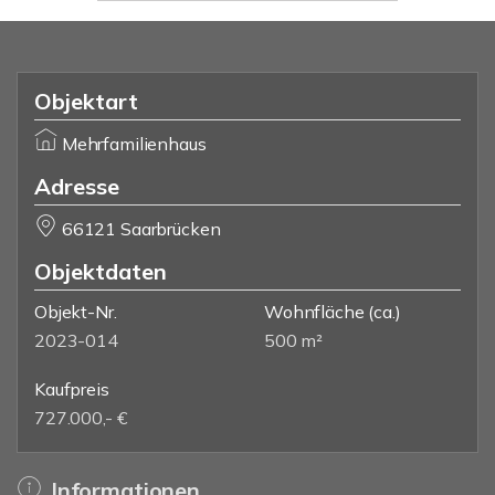
Objektart
Mehrfamilienhaus
Adresse
66121 Saarbrücken
Objektdaten
Objekt-Nr.
Wohnfläche
(ca.)
2023-014
500 m²
Kaufpreis
727.000,- €
Informationen