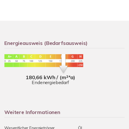
Energieausweis (Bedarfsausweis)
180,66 kWh / (m²*a)
Endenergiebedarf
Weitere Informationen
Wesentlicher Energieträger
Öl