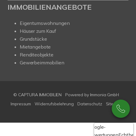
IMMOBILIENANGEBOTE
Eigentumswohnungen
Häuser zum Kauf
Grundstücke
Mietangebote
Renditeobjekte
Gewerbeimmobilien
© CAPTURA IMMOBILIEN
Powered by Immonia GmbH
Impressum
Widerrufsbelehrung
Datenschutz
Sitemap
Google-
Bewertungen
Echthei