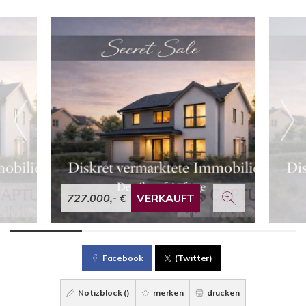
727.000,- €
VERKAUFT
Facebook
(Twitter)
Notizblock (
)
merken
drucken