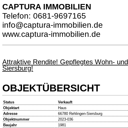
CAPTURA IMMOBILIEN
Telefon: 0681-9697165
info@captura-immobilien.de
www.captura-immobilien.de
Attraktive Rendite! Gepflegtes Wohn- und
Siersburg!
OBJEKTÜBERSICHT
Status
Verkauft
Objektart
Haus
Adresse
66780 Rehlingen-Siersburg
Objektnummer
2023-036
Baujahr
1981