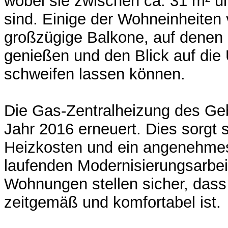
wobei sie zwischen ca. 31 m² u
sind. Einige der Wohneinheiten
großzügige Balkone, auf denen
genießen und den Blick auf di
schweifen lassen können.
Die Gas-Zentralheizung des G
Jahr 2016 erneuert. Dies sorgt s
Heizkosten und ein angenehme
laufenden Modernisierungsarbei
Wohnungen stellen sicher, das
zeitgemäß und komfortabel ist.