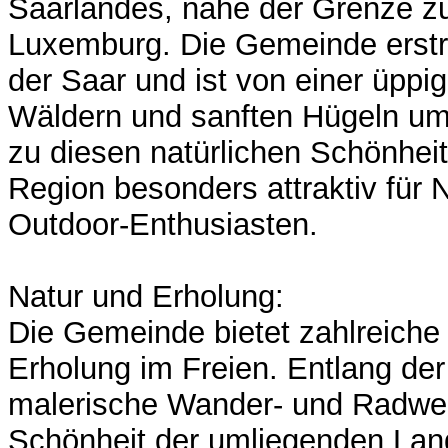
Saarlandes, nahe der Grenze z
Luxemburg. Die Gemeinde erstre
der Saar und ist von einer üppi
Wäldern und sanften Hügeln u
zu diesen natürlichen Schönhei
Region besonders attraktiv für 
Outdoor-Enthusiasten.
Natur und Erholung:
Die Gemeinde bietet zahlreiche
Erholung im Freien. Entlang der
malerische Wander- und Radweg
Schönheit der umliegenden La