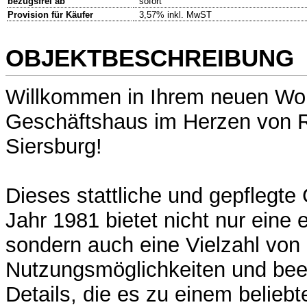
bezugsfrei ab
sofort
Provision für Käufer
3,57% inkl. MwST
OBJEKTBESCHREIBUNG
Willkommen in Ihrem neuen Wo
Geschäftshaus im Herzen von R
Siersburg!
Dieses stattliche und gepflegt
Jahr 1981 bietet nicht nur eine 
sondern auch eine Vielzahl von
Nutzungsmöglichkeiten und be
Details, die es zu einem belie